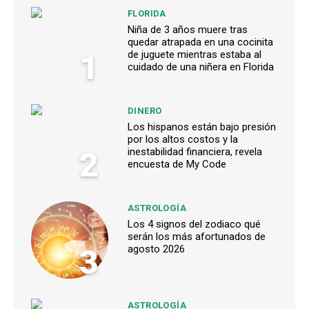
FLORIDA
Niña de 3 años muere tras
quedar atrapada en una cocinita
1
de juguete mientras estaba al
cuidado de una niñera en Florida
DINERO
Los hispanos están bajo presión
por los altos costos y la
2
inestabilidad financiera, revela
encuesta de My Code
ASTROLOGÍA
Los 4 signos del zodiaco qué
serán los más afortunados de
3
agosto 2026
ASTROLOGÍA