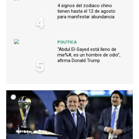
4 signos del zodiaco chino
tienen hasta el 12 de agosto
4
para manifestar abundancia
POLÍTICA
“Abdul El-Sayed está lleno de
mie%#, es un hombre de odio”,
5
afirma Donald Trump