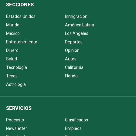
SECCIONES
Estados Unidos
Inmigración
Mundo
América Latina
México
Los Ángeles
Entretenimiento
Deportes
Dinero
Opinión
Salud
Autos
Tecnología
California
Texas
Florida
Astrología
SERVICIOS
Podcasts
Clasificados
Newsletter
Empleos