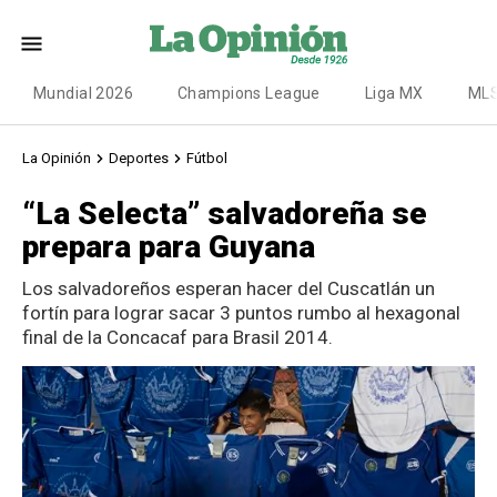
Mundial 2026
Champions League
Liga MX
ML
La Opinión
Deportes
Fútbol
“La Selecta” salvadoreña se
prepara para Guyana
Los salvadoreños esperan hacer del Cuscatlán un
fortín para lograr sacar 3 puntos rumbo al hexagonal
final de la Concacaf para Brasil 2014.