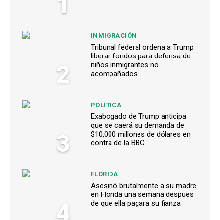
1
INMIGRACIÓN
Tribunal federal ordena a Trump
liberar fondos para defensa de
2
niños inmigrantes no
acompañados
POLÍTICA
Exabogado de Trump anticipa
que se caerá su demanda de
3
$10,000 millones de dólares en
contra de la BBC
FLORIDA
Asesinó brutalmente a su madre
en Florida una semana después
4
de que ella pagara su fianza