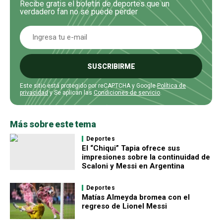
Recibe gratis el boletín de deportes que un
verdadero fan no se puede perder
SUSCRIBIRME
Este sitio está protegido por reCAPTCHA y Google
Política de
privacidad
y Se aplican las
Condiciones de servicio
.
Más sobre este tema
Deportes
El “Chiqui” Tapia ofrece sus
impresiones sobre la continuidad de
Scaloni y Messi en Argentina
Deportes
Matías Almeyda bromea con el
regreso de Lionel Messi