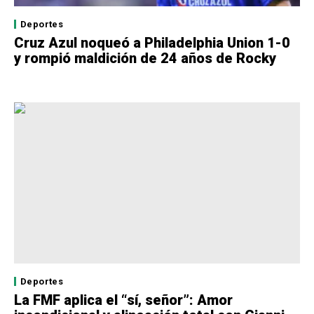
Deportes
Cruz Azul noqueó a Philadelphia Union 1-0
y rompió maldición de 24 años de Rocky
Deportes
La FMF aplica el “sí, señor”: Amor