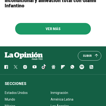
incondicional y alineación total con Gianni
Infantino
VER MÁS
SUBIR
SECCIONES
Estados Unidos
Inmigración
Mundo
América Latina
México
Los Ángeles