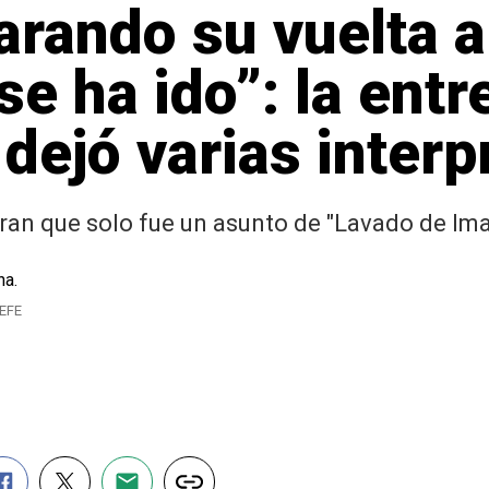
arando su vuelta 
se ha ido”: la entr
dejó varias interp
ran que solo fue un asunto de "Lavado de Im
 EFE