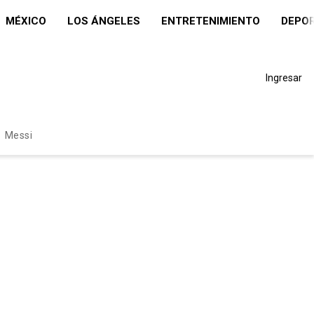
MÉXICO
LOS ÁNGELES
ENTRETENIMIENTO
DEPO
Ingresar
Messi