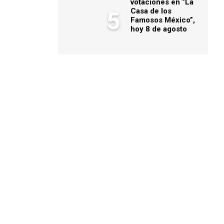
votaciones en “La
Casa de los
5
Famosos México”,
hoy 8 de agosto