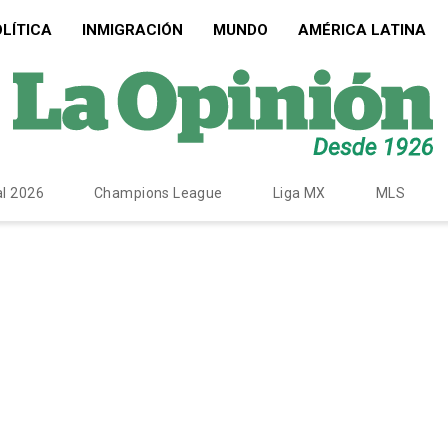
LÍTICA
INMIGRACIÓN
MUNDO
AMÉRICA LATINA
l 2026
Champions League
Liga MX
MLS