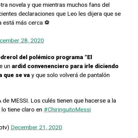
otra novela y que mientras muchos fans del
ientes declaraciones que Leo les dijera que se
a está más cerca ⚽️
cember 28, 2020
drerol del polémico programa “El
ue un
ardid convenenciero para irle diciendo
a que se va
y que solo volverá de pantalón
e MESSI. Los culés tienen que hacerse a la
lo tiene claro en
#ChiringuitoMessi
totv)
December 21, 2020