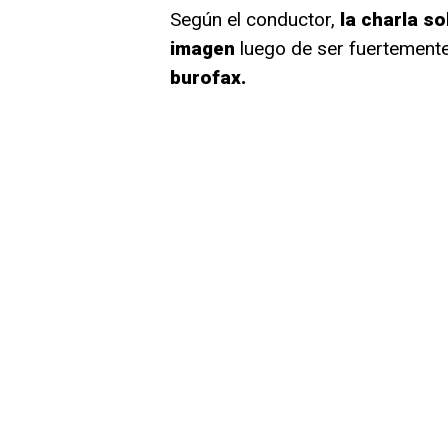
Según el conductor,
la charla so
imagen
luego de ser fuertement
burofax.