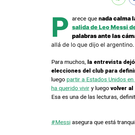
P
arece que
n
ada calma l
salida de Leo Messi d
palabras ante las cám
allá de lo que dijo el argentino.
Para muchos,
la entrevista dej
elecciones del club para defini
luego
partir a Estados Unidos en
ha querido vivir
y luego
volver al
Esa es una de las lecturas, defini
#Messi
asegura que está tranqui