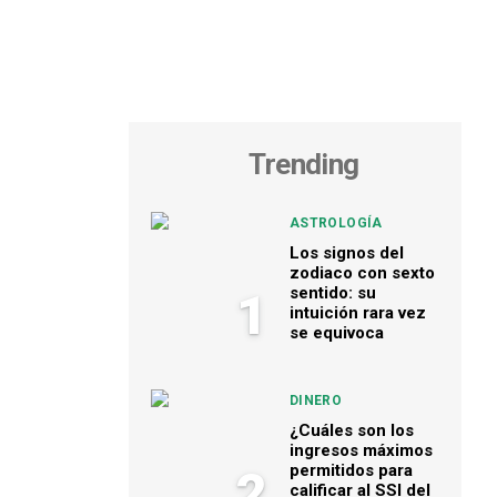
Trending
ASTROLOGÍA
Los signos del
zodiaco con sexto
sentido: su
1
intuición rara vez
se equivoca
DINERO
¿Cuáles son los
ingresos máximos
permitidos para
2
calificar al SSI del