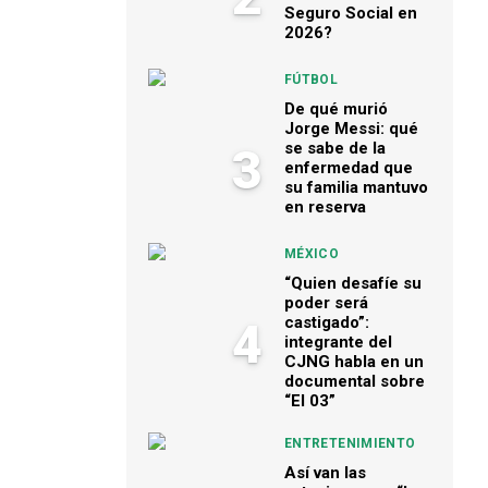
Seguro Social en
2026?
FÚTBOL
De qué murió
Jorge Messi: qué
se sabe de la
3
enfermedad que
su familia mantuvo
en reserva
MÉXICO
“Quien desafíe su
poder será
castigado”:
4
integrante del
CJNG habla en un
documental sobre
“El 03”
ENTRETENIMIENTO
Así van las