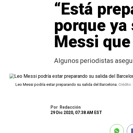
“Está prep
porque ya 
Messi que 
Algunos periodistas asegu
Leo Messi podría estar preparando su salida del Barcelona.
Crédito:
Por
Redacción
29 Dic 2020, 07:38 AM EST