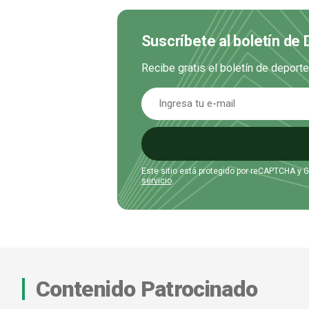
Suscríbete al boletín de
Recibe gratis el boletín de deport
Este sitio está protegido por reCAPTCHA y 
servicio
.
Contenido Patrocinado