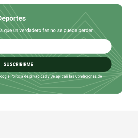
 Deportes
es que un verdadero fan no se puede perder
SUSCRIBIRME
Google
Política de privacidad
y Se aplican las
Condiciones de