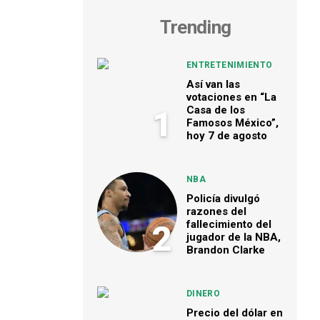
Trending
ENTRETENIMIENTO
Así van las
votaciones en “La
Casa de los
1
Famosos México”,
hoy 7 de agosto
NBA
Policía divulgó
razones del
fallecimiento del
2
jugador de la NBA,
Brandon Clarke
DINERO
Precio del dólar en