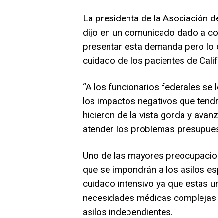
La presidenta de la Asociación d
dijo en un comunicado dado a co
presentar esta demanda pero lo c
cuidado de los pacientes de Calif
“A los funcionarios federales se
los impactos negativos que tend
hicieron de la vista gorda y ava
atender los problemas presupuest
Uno de las mayores preocupaciones
que se impondrán a los asilos es
cuidado intensivo ya que estas u
necesidades médicas complejas o
asilos independientes.