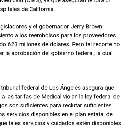
 Medicaid (CMS), ya que aseguran tendrá un
pitales de California.
egisladores y el gobernador Jerry Brown
ciento a los reembolsos para los proveedores
do 623 millones de dólares. Pero tal recorte no
r la aprobación del gobierno federal, la cual
tribunal federal de Los Ángeles asegura que
a las tarifas de Medical violan la ley federal de
gos son suficientes para reclutar suficientes
s servicios disponibles en el plan estatal de
ue tales servicios y cuidados estén disponibles