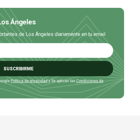
 Los Ángeles
ortantes de Los Ángeles diariamente en tu email
SUSCRIBIRME
Google
Política de privacidad
y Se aplican las
Condiciones de