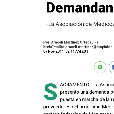
Demandan 
-La Asociación de Médico
Por
Araceli Martinez Ortega / <a
href="mailto:araceli.martinez@laopinio
07 Nov 2011, 02:11 AM EST
S
ACRAMENTO.- La Asociaci
presentó una demanda pa
puesta en marcha de la re
proveedores del programa Medic