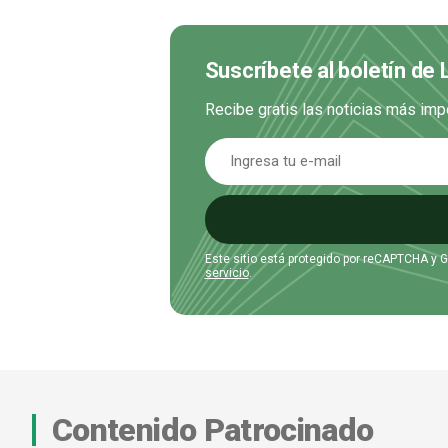
Suscríbete al boletín de
Recibe gratis las noticias más imp
Este sitio está protegido por reCAPTCHA y 
servicio
.
Contenido Patrocinado