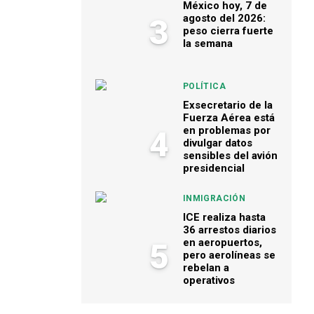
México hoy, 7 de
agosto del 2026:
3
peso cierra fuerte
la semana
POLÍTICA
Exsecretario de la
Fuerza Aérea está
en problemas por
4
divulgar datos
sensibles del avión
presidencial
INMIGRACIÓN
ICE realiza hasta
36 arrestos diarios
en aeropuertos,
5
pero aerolíneas se
rebelan a
operativos