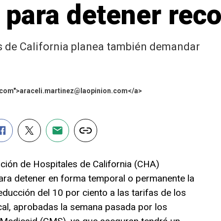
para detener reco
s de California planea también demandar
n.com">araceli.martinez@laopinion.com</a>
ón de Hospitales de California (CHA)
ra detener en forma temporal o permanente la
ducción del 10 por ciento a las tarifas de los
al, aprobadas la semana pasada por los