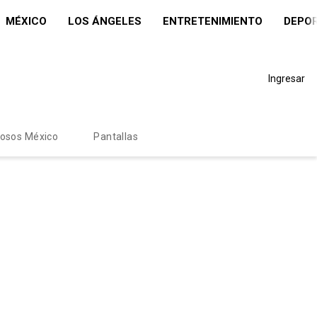
MÉXICO
LOS ÁNGELES
ENTRETENIMIENTO
DEPO
Ingresar
mosos México
Pantallas