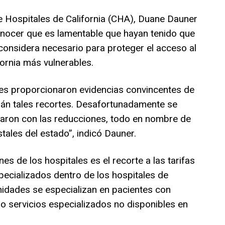
e Hospitales de California (CHA), Duane Dauner
nocer que es lamentable que hayan tenido que
onsidera necesario para proteger el acceso al
ornia más vulnerables.
 les proporcionaron evidencias convincentes de
rán tales recortes. Desafortunadamente se
nzaron con las reducciones, todo en nombre de
ales del estado”, indicó Dauner.
 de los hospitales es el recorte a las tarifas
pecializados dentro de los hospitales de
nidades se especializan en pacientes con
 servicios especializados no disponibles en