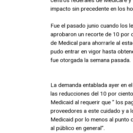
centros federales de Medicare y
impacto sin precedente en los hos
Fue el pasado junio cuando los l
aprobaron un recorte de 10 por 
de Medical para ahorrarle al esta
pudo entrar en vigor hasta obtene
fue otorgada la semana pasada.
La demanda entablada ayer en el 
las reducciones del 10 por ciento 
Medicaid al requerir que ” los pa
proveedores a este cuidado y a lo
Medicaid por lo menos al punto q
al público en general”.