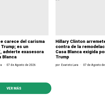
ce carece del carisma
Hillary Clinton arremet
 Trump; es un
contra de la remodelac
, advierte exasesora
Casa Blanca exigida po
a Blanca
Trump
ra
07 de Agosto de 2026
por
Evaristo Lara
07 de Agosto de
VER MÁS