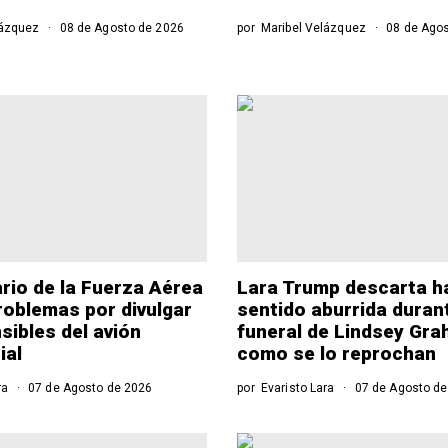
lázquez
08 de Agosto de 2026
por
Maribel Velázquez
08 de Agos
rio de la Fuerza Aérea
Lara Trump descarta h
roblemas por divulgar
sentido aburrida durant
sibles del avión
funeral de Lindsey Gr
ial
como se lo reprochan
ra
07 de Agosto de 2026
por
Evaristo Lara
07 de Agosto de