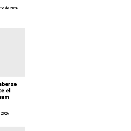
to de 2026
aberse
e el
aham
 2026