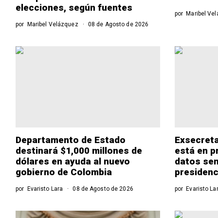
elecciones, según fuentes
por
Maribel Ve
por
Maribel Velázquez
08 de Agosto de 2026
Departamento de Estado
Exsecreta
destinará $1,000 millones de
está en p
dólares en ayuda al nuevo
datos sen
gobierno de Colombia
presidenc
por
Evaristo Lara
08 de Agosto de 2026
por
Evaristo La