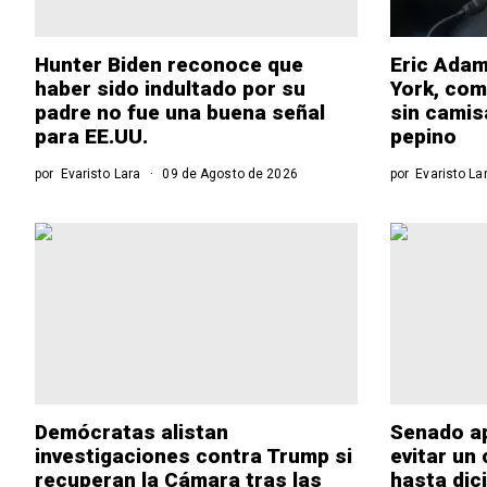
Hunter Biden reconoce que
Eric Adam
haber sido indultado por su
York, com
padre no fue una buena señal
sin camis
para EE.UU.
pepino
por
Evaristo Lara
09 de Agosto de 2026
por
Evaristo La
Demócratas alistan
Senado a
investigaciones contra Trump si
evitar un 
recuperan la Cámara tras las
hasta dic