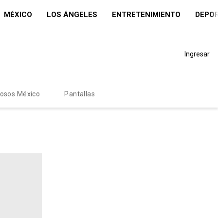
MÉXICO
LOS ÁNGELES
ENTRETENIMIENTO
DEPO
Ingresar
mosos México
Pantallas