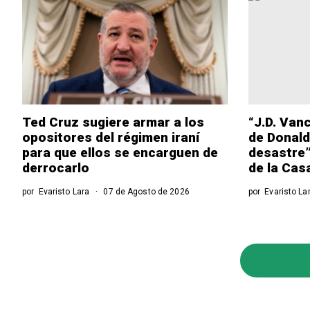
Ted Cruz sugiere armar a los
“J.D. Van
opositores del régimen iraní
de Donald
para que ellos se encarguen de
desastre”
derrocarlo
de la Cas
por
Evaristo Lara
07 de Agosto de 2026
por
Evaristo La