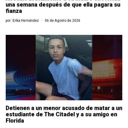
una semana después de que ella pagara su
fianza
por
Erika Hernández
06 de Agosto de 2026
Detienen a un menor acusado de matar a un
estudiante de The Citadel y a su amigo en
Florida