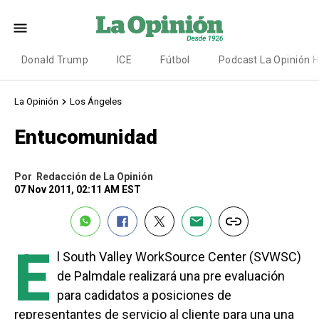
Donald Trump
ICE
Fútbol
Podcast La Opinión 
La Opinión
Los Ángeles
Entucomunidad
Por
Redacción de La Opinión
07 Nov 2011, 02:11 AM EST
E
l South Valley WorkSource Center (SVWSC)
de Palmdale realizará una pre evaluación
para cadidatos a posiciones de
representantes de servicio al cliente para una una