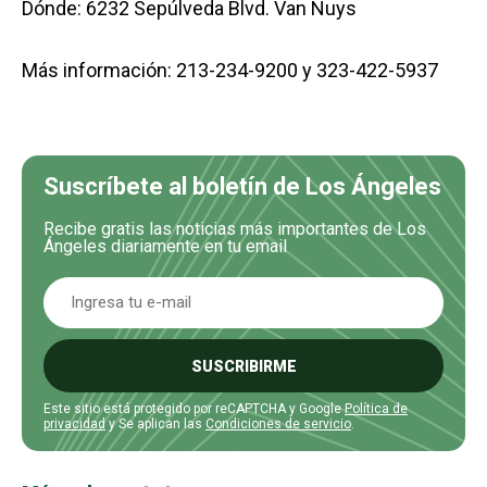
Dónde: 6232 Sepúlveda Blvd. Van Nuys
Más información: 213-234-9200 y 323-422-5937
Suscríbete al boletín de Los Ángeles
Recibe gratis las noticias más importantes de Los
Ángeles diariamente en tu email
SUSCRIBIRME
Este sitio está protegido por reCAPTCHA y Google
Política de
privacidad
y Se aplican las
Condiciones de servicio
.