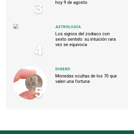
3
hoy 9 de agosto
ASTROLOGÍA
Los signos del zodiaco con
sexto sentido: su intuición rara
4
vez se equivoca
DINERO
Monedas ocultas de los 70 que
valen una fortuna
5