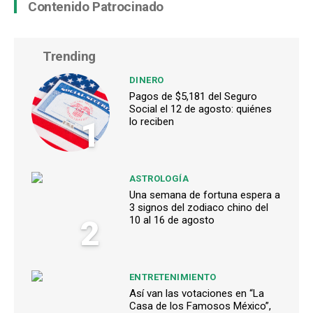
Contenido Patrocinado
Trending
DINERO
Pagos de $5,181 del Seguro
Social el 12 de agosto: quiénes
1
lo reciben
ASTROLOGÍA
Una semana de fortuna espera a
3 signos del zodiaco chino del
2
10 al 16 de agosto
ENTRETENIMIENTO
Así van las votaciones en “La
Casa de los Famosos México”,