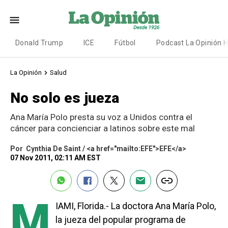
Donald Trump
ICE
Fútbol
Podcast La Opinión 
La Opinión
Salud
No solo es jueza
Ana María Polo presta su voz a Unidos contra el
cáncer para concienciar a latinos sobre este mal
Por
Cynthia De Saint / <a href="mailto:EFE">EFE</a>
07 Nov 2011, 02:11 AM EST
M
IAMI, Florida.- La doctora Ana María Polo,
la jueza del popular programa de