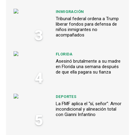
INMIGRACIÓN
Tribunal federal ordena a Trump
liberar fondos para defensa de
3
niños inmigrantes no
acompañados
FLORIDA
Asesinó brutalmente a su madre
en Florida una semana después
4
de que ella pagara su fianza
DEPORTES
La FMF aplica el “sí, señor”: Amor
incondicional y alineación total
5
con Gianni Infantino