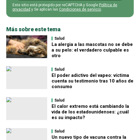
Este sitio está protegido por reCAPTCHA y Google
Política de
privacidad
y Se aplican las
Condiciones de servicio
.
Más sobre este tema
Salud
La alergia a las mascotas no se debe
a su pelo: el verdadero culpable es
otro
Salud
El poder adictivo del vapeo: víctima
cuenta su testimonio tras 10 años de
consumo
Salud
El calor extremo está cambiando la
vida de los estadounidenses: ¿cuál
es su impacto?
Salud
Un nuevo tipo de vacuna contra la