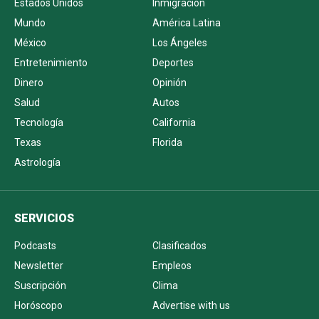
Estados Unidos
Inmigración
Mundo
América Latina
México
Los Ángeles
Entretenimiento
Deportes
Dinero
Opinión
Salud
Autos
Tecnología
California
Texas
Florida
Astrología
SERVICIOS
Podcasts
Clasificados
Newsletter
Empleos
Suscripción
Clima
Horóscopo
Advertise with us