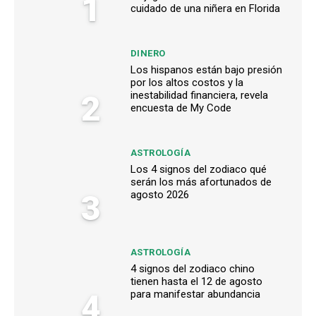
1
cuidado de una niñera en Florida
DINERO
Los hispanos están bajo presión
por los altos costos y la
2
inestabilidad financiera, revela
encuesta de My Code
ASTROLOGÍA
Los 4 signos del zodiaco qué
serán los más afortunados de
3
agosto 2026
ASTROLOGÍA
4 signos del zodiaco chino
tienen hasta el 12 de agosto
4
para manifestar abundancia