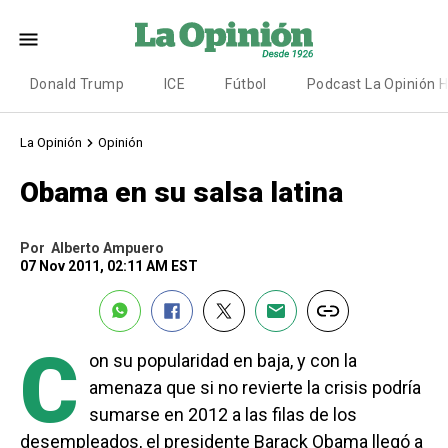
Donald Trump
ICE
Fútbol
Podcast La Opinión 
La Opinión
Opinión
Obama en su salsa latina
Por
Alberto Ampuero
07 Nov 2011, 02:11 AM EST
C
on su popularidad en baja, y con la
amenaza que si no revierte la crisis podría
sumarse en 2012 a las filas de los
desempleados, el presidente Barack Obama llegó a