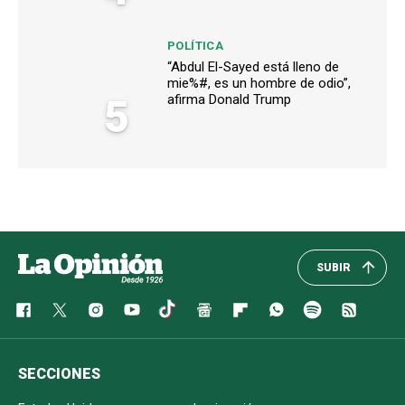
POLÍTICA
“Abdul El-Sayed está lleno de
mie%#, es un hombre de odio”,
5
afirma Donald Trump
SUBIR
SECCIONES