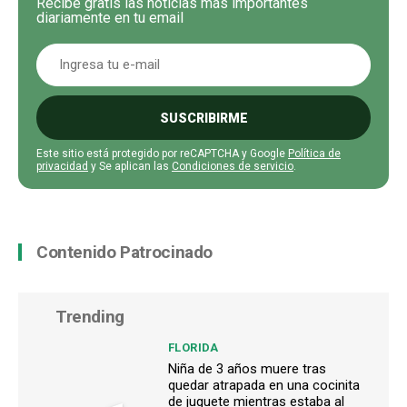
Recibe gratis las noticias más importantes
diariamente en tu email
SUSCRIBIRME
Este sitio está protegido por reCAPTCHA y Google
Política de
privacidad
y Se aplican las
Condiciones de servicio
.
Contenido Patrocinado
Trending
FLORIDA
Niña de 3 años muere tras
quedar atrapada en una cocinita
de juguete mientras estaba al