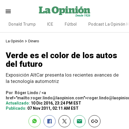
Donald Trump
ICE
Fútbol
Podcast La Opinión 
La Opinión
Dinero
Verde es el color de los autos
del futuro
Exposición AltCar presenta los recientes avances de
la tecnología automotriz
Por
Róger Lindo / <a
href="mailto:roger.lindo@laopinion.com">roger.lindo@laopini
Actualizado:
10 Dic 2016, 23:24 PM EST
Publicado:
07 Nov 2011, 02:11 AM EST