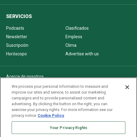
SERVICIOS
Podcasts
Clasificados
Newsletter
Empleos
Suscripción
Clima
Horóscopo
Advertise with us
Acerca de nosotros
Politica de privacidad
We process your personal information to measure and
improve our sites and service, to assist our marketing
Pautas Editoriales
campaigns and to provide personalised content and
AdChoices
advertising. By clicking the button on the right, you can
exercise your privacy rights. For more information see our
Advertise with us
privacy notice
Cookie Policy
Newsletters
Sitemap
Your Privacy Rights