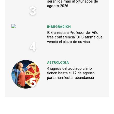
serán los más afortunados de
3
agosto 2026
INMIGRACIÓN
ICE arresta a Profesor del Año
tras conferencia; DHS afirma que
4
venció el plazo de su visa
ASTROLOGÍA
4 signos del zodiaco chino
tienen hasta el 12 de agosto
5
para manifestar abundancia