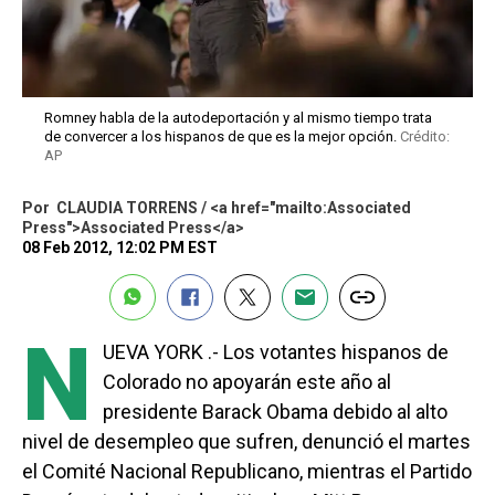
Romney habla de la autodeportación y al mismo tiempo trata
de convercer a los hispanos de que es la mejor opción.
Crédito:
AP
Por
CLAUDIA TORRENS / <a href="mailto:Associated
Press">Associated Press</a>
08 Feb 2012, 12:02 PM EST
N
UEVA YORK .- Los votantes hispanos de
Colorado no apoyarán este año al
presidente Barack Obama debido al alto
nivel de desempleo que sufren, denunció el martes
el Comité Nacional Republicano, mientras el Partido