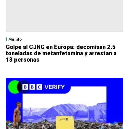
Mundo
Golpe al CJNG en Europa: decomisan 2.5
toneladas de metanfetamina y arrestan a
13 personas