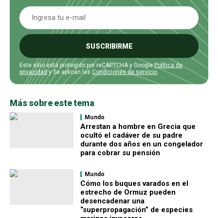
SUSCRIBIRME
Este sitio está protegido por reCAPTCHA y Google
Política de
privacidad
y Se aplican las
Condiciones de servicio
.
Más sobre este tema
Mundo
Arrestan a hombre en Grecia que
ocultó el cadáver de su padre
durante dos años en un congelador
para cobrar su pensión
Mundo
Cómo los buques varados en el
estrecho de Ormuz pueden
desencadenar una
“superpropagación” de especies