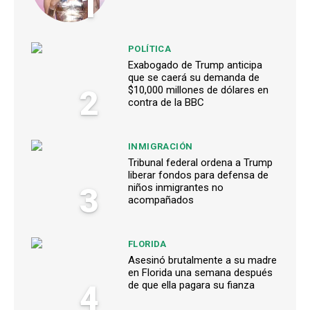
1
POLÍTICA
Exabogado de Trump anticipa
que se caerá su demanda de
2
$10,000 millones de dólares en
contra de la BBC
INMIGRACIÓN
Tribunal federal ordena a Trump
liberar fondos para defensa de
3
niños inmigrantes no
acompañados
FLORIDA
Asesinó brutalmente a su madre
en Florida una semana después
4
de que ella pagara su fianza