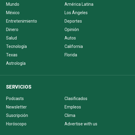
Mundo
América Latina
México
Los Ángeles
Entretenimiento
Deportes
Dinero
Opinión
Salud
Autos
Tecnología
California
Texas
Florida
Astrología
SERVICIOS
Podcasts
Clasificados
Newsletter
Empleos
Suscripción
Clima
Horóscopo
Advertise with us