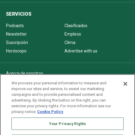
SERVICIOS
Podcasts
Clasificados
Newsletter
Empleos
Suscripción
Clima
Horóscopo
Advertise with us
Acerca de nosotros
Politica de privacidad
We process your personal information to measure and
improve our sites and service, to assist our marketing
Pautas Editoriales
campaigns and to provide personalised content and
AdChoices
advertising. By clicking the button on the right, you can
exercise your privacy rights. For more information see our
Advertise with us
privacy notice
Cookie Policy
Newsletters
Sitemap
Your Privacy Rights