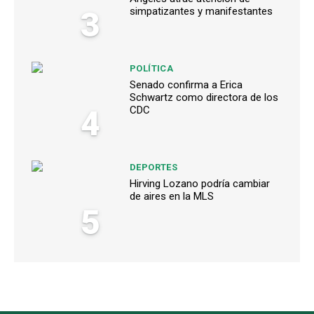
3
simpatizantes y manifestantes
POLÍTICA
Senado confirma a Erica
Schwartz como directora de los
4
CDC
DEPORTES
Hirving Lozano podría cambiar
de aires en la MLS
5