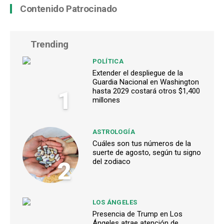
Contenido Patrocinado
Trending
POLÍTICA
Extender el despliegue de la
Guardia Nacional en Washington
1
hasta 2029 costará otros $1,400
millones
ASTROLOGÍA
Cuáles son tus números de la
suerte de agosto, según tu signo
2
del zodiaco
LOS ÁNGELES
Presencia de Trump en Los
Ángeles atrae atención de