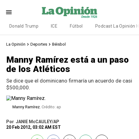
Donald Trump
ICE
Fútbol
Podcast La Opinión 
La Opinión
Deportes
Béisbol
Manny Ramírez está a un paso
de los Atléticos
Se dice que el dominicano firmaría un acuerdo de casi
$500,000.
Manny Ramírez.
Crédito: ap
Por
JANIE McCAULEY/AP
20 Feb 2012, 03:02 AM EST