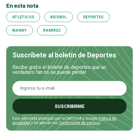
En esta nota
ATLETICOS
BEISBOL
DEPORTES
MANNY
RAMIREZ
Suscríbete al boletín de Deportes
Recibe gratis el boletín de deportes que un
verdadero fan no se puede perder
SUSCRIBIRME
Este sitio está protegido por reCAPTCHA y Google
Política de
privacidad
y Se aplican las
Condiciones de servicio
.