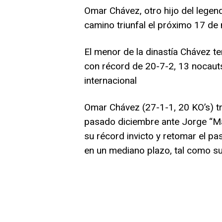
Omar Chávez, otro hijo del legen
camino triunfal el próximo 17 de 
El menor de la dinastía Chávez t
con récord de 20-7-2, 13 nocauts
internacional
Omar Chávez (27-1-1, 20 KO’s) tra
pasado diciembre ante Jorge “Ma
su récord invicto y retomar el p
en un mediano plazo, tal como s