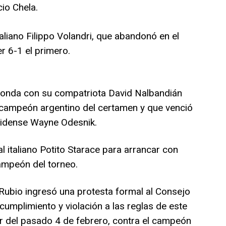
io Chela.
liano Filippo Volandri, que abandonó en el
r 6-1 el primero.
ronda con su compatriota David Nalbandián
o campeón argentino del certamen y que venció
unidense Wayne Odesnik.
al italiano Potito Starace para arrancar con
campeón del torneo.
Rubio ingresó una protesta formal al Consejo
umplimiento y violación a las reglas de este
ar del pasado 4 de febrero, contra el campeón