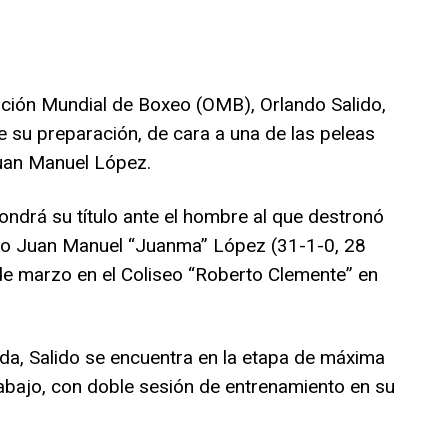
ción Mundial de Boxeo (OMB), Orlando Salido,
e su preparación, de cara a una de las peleas
uan Manuel López.
ondrá su título ante el hombre al que destronó
eño Juan Manuel “Juanma” López (31-1-0, 28
0 de marzo en el Coliseo “Roberto Clemente” en
da, Salido se encuentra en la etapa de máxima
rabajo, con doble sesión de entrenamiento en su