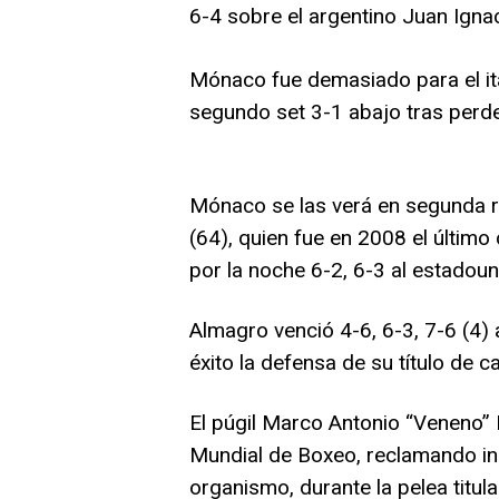
6-4 sobre el argentino Juan Ignac
Mónaco fue demasiado para el ita
segundo set 3-1 abajo tras perde
Mónaco se las verá en segunda 
(64), quien fue en 2008 el últim
por la noche 6-2, 6-3 al estado
Almagro venció 4-6, 6-3, 7-6 (4) 
éxito la defensa de su título de 
El púgil Marco Antonio “Veneno” 
Mundial de Boxeo, reclamando inc
organismo, durante la pelea titul