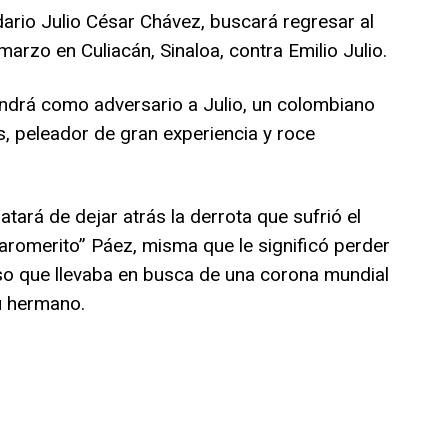
dario Julio César Chávez, buscará regresar al
marzo en Culiacán, Sinaloa, contra Emilio Julio.
endrá como adversario a Julio, un colombiano
, peleador de gran experiencia y roce
tará de dejar atrás la derrota que sufrió el
romerito” Páez, misma que le significó perder
aso que llevaba en busca de una corona mundial
u hermano.