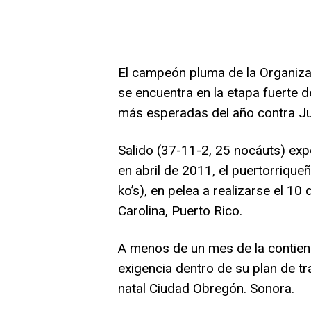
El campeón pluma de la Organiza
se encuentra en la etapa fuerte d
más esperadas del año contra J
Salido (37-11-2, 25 nocáuts) exp
en abril de 2011, el puertorriqu
ko’s), en pelea a realizarse el 1
Carolina, Puerto Rico.
A menos de un mes de la contien
exigencia dentro de su plan de t
natal Ciudad Obregón. Sonora.