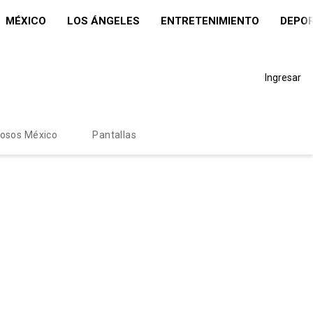
MÉXICO
LOS ÁNGELES
ENTRETENIMIENTO
DEPO
Ingresar
mosos México
Pantallas