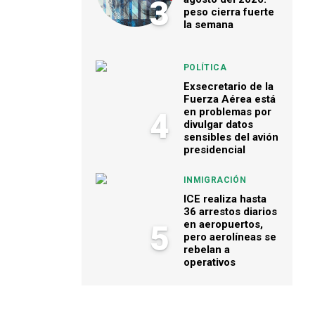
3
peso cierra fuerte
la semana
POLÍTICA
Exsecretario de la
Fuerza Aérea está
en problemas por
4
divulgar datos
sensibles del avión
presidencial
INMIGRACIÓN
ICE realiza hasta
36 arrestos diarios
en aeropuertos,
5
pero aerolíneas se
rebelan a
operativos