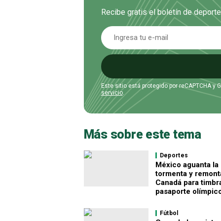
Recibe gratis el boletín de deport
Este sitio está protegido por reCAPTCHA y 
servicio
.
Más sobre este tema
Deportes
México aguanta la
tormenta y remont
Canadá para timbra
pasaporte olímpic
Fútbol