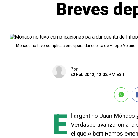
Breves dep
Mónaco no tuvo complicaciones para dar cuenta de Filippo Volandri
Por
22 Feb 2012, 12:02 PM EST
E
l argentino Juan Mónaco 
Verdasco avanzaron a la 
el que Albert Ramos exten