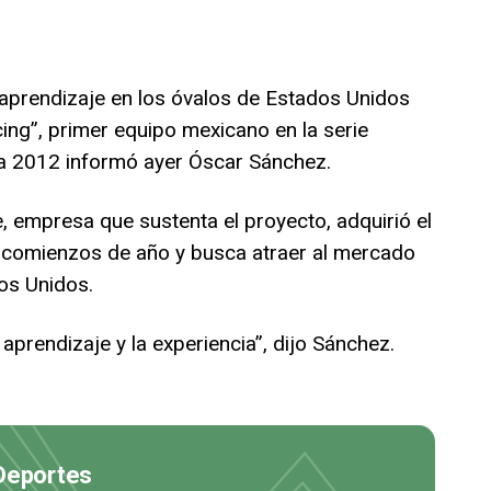
aprendizaje en los óvalos de Estados Unidos
acing”, primer equipo mexicano en la serie
a 2012 informó ayer Óscar Sánchez.
 empresa que sustenta el proyecto, adquirió el
a comienzos de año y busca atraer al mercado
dos Unidos.
aprendizaje y la experiencia”, dijo Sánchez.
 Deportes