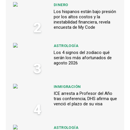
DINERO
Los hispanos están bajo presión
por los altos costos y la
2
inestabilidad financiera, revela
encuesta de My Code
ASTROLOGÍA
Los 4 signos del zodiaco qué
serán los más afortunados de
3
agosto 2026
INMIGRACIÓN
ICE arresta a Profesor del Año
tras conferencia; DHS afirma que
4
venció el plazo de su visa
ASTROLOGÍA