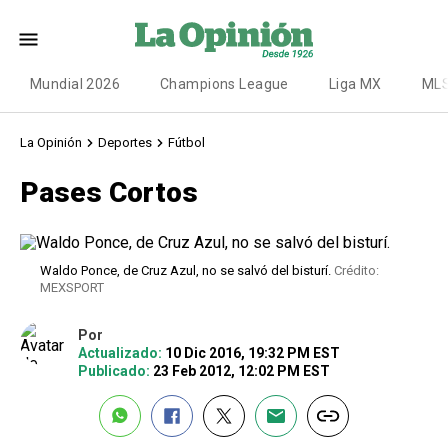
Mundial 2026
Champions League
Liga MX
ML
La Opinión
Deportes
Fútbol
Pases Cortos
Waldo Ponce, de Cruz Azul, no se salvó del bisturí.
Crédito:
MEXSPORT
Por
Actualizado:
10 Dic 2016, 19:32 PM EST
Publicado:
23 Feb 2012, 12:02 PM EST