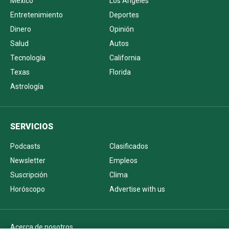
México
Los Ángeles
Entretenimiento
Deportes
Dinero
Opinión
Salud
Autos
Tecnología
California
Texas
Florida
Astrología
SERVICIOS
Podcasts
Clasificados
Newsletter
Empleos
Suscripción
Clima
Horóscopo
Advertise with us
Acerca de nosotros