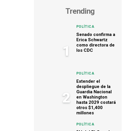
Trending
POLÍTICA
Senado confirma a
Erica Schwartz
como directora de
1
los CDC
POLÍTICA
Extender el
despliegue de la
Guardia Nacional
2
en Washington
hasta 2029 costará
otros $1,400
millones
POLÍTICA