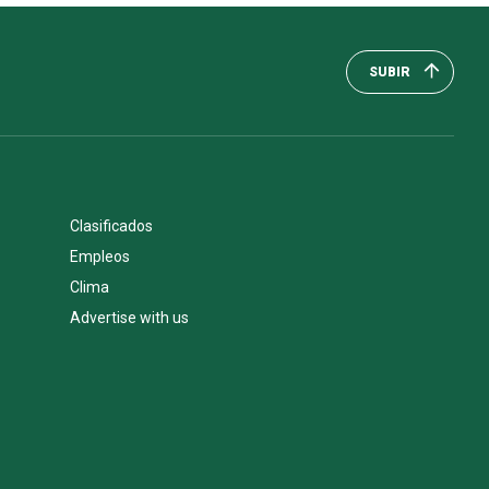
SUBIR
Clasificados
Empleos
Clima
Advertise with us