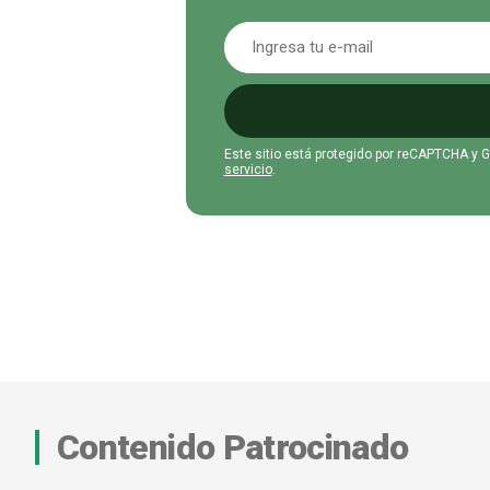
Este sitio está protegido por reCAPTCHA y 
servicio
.
Contenido Patrocinado