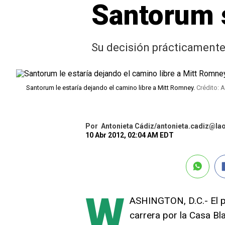
Santorum s
Su decisión prácticamente
Santorum le estaría dejando el camino libre a Mitt Romney.
Crédito: 
Por
Antonieta Cádiz/antonieta.cadiz@la
10 Abr 2012, 02:04 AM EDT
W
ASHINGTON, D.C.- El pr
carrera por la Casa Bl