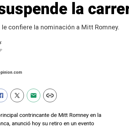
uspende la carrer
 le confiere la nominación a Mitt Romney.
AP
opinion.com
incipal contrincante de Mitt Romney en la
anca, anunció hoy su retiro en un evento