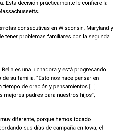
a. Esta decisión prácticamente le confiere la
Massachussetts.
derrotas consecutivas en Wisconsin, Maryland y
de tener problemas familiares con la segunda
. Bella es una luchadora y está progresando
de su familia. “Esto nos hace pensar en
un tiempo de oración y pensamientos […]
 mejores padres para nuestros hijos”,
muy diferente, porque hemos tocado
ecordando sus días de campaña en Iowa, el