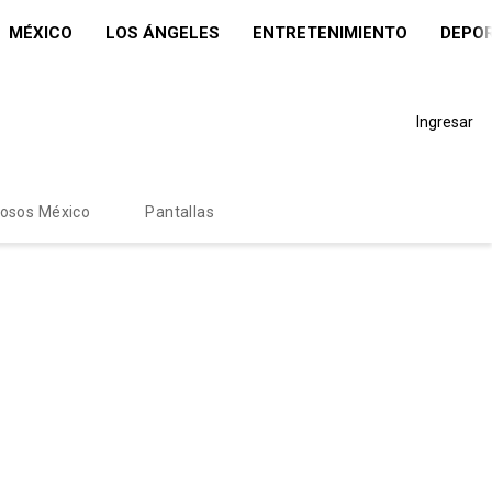
MÉXICO
LOS ÁNGELES
ENTRETENIMIENTO
DEPO
Ingresar
mosos México
Pantallas