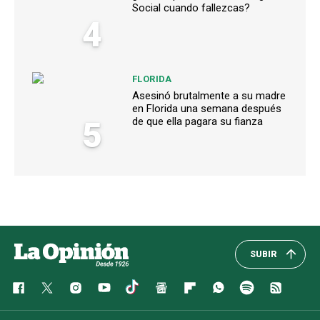
Social cuando fallezcas?
4
FLORIDA
Asesinó brutalmente a su madre
en Florida una semana después
5
de que ella pagara su fianza
SUBIR