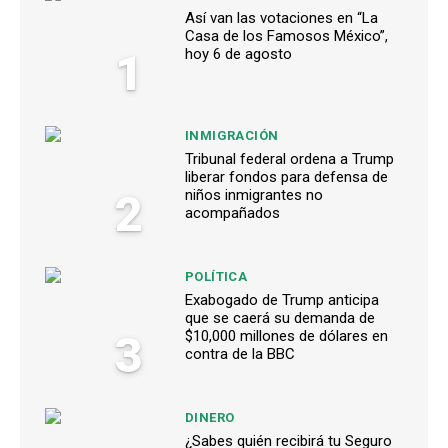
Así van las votaciones en “La
Casa de los Famosos México”,
1
hoy 6 de agosto
INMIGRACIÓN
Tribunal federal ordena a Trump
liberar fondos para defensa de
2
niños inmigrantes no
acompañados
POLÍTICA
Exabogado de Trump anticipa
que se caerá su demanda de
3
$10,000 millones de dólares en
contra de la BBC
DINERO
¿Sabes quién recibirá tu Seguro