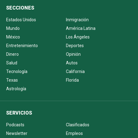
SECCIONES
Estados Unidos
Inmigración
Mundo
América Latina
México
Los Ángeles
Entretenimiento
Deportes
Dinero
Opinión
Salud
Autos
Tecnología
California
Texas
Florida
Astrología
SERVICIOS
Podcasts
Clasificados
Newsletter
Empleos