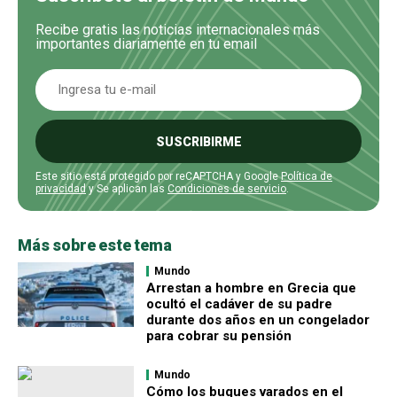
Recibe gratis las noticias internacionales más
importantes diariamente en tu email
SUSCRIBIRME
Este sitio está protegido por reCAPTCHA y Google
Política de
privacidad
y Se aplican las
Condiciones de servicio
.
Más sobre este tema
Mundo
Arrestan a hombre en Grecia que
ocultó el cadáver de su padre
durante dos años en un congelador
para cobrar su pensión
Mundo
Cómo los buques varados en el