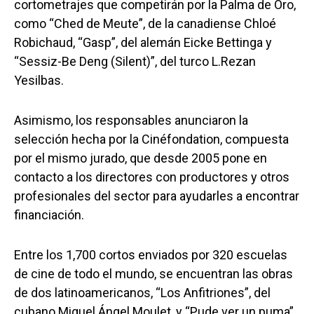
cortometrajes que competirán por la Palma de Oro,
como “Ched de Meute”, de la canadiense Chloé
Robichaud, “Gasp”, del alemán Eicke Bettinga y
“Sessiz-Be Deng (Silent)”, del turco L.Rezan
Yesilbas.
Asimismo, los responsables anunciaron la
selección hecha por la Cinéfondation, compuesta
por el mismo jurado, que desde 2005 pone en
contacto a los directores con productores y otros
profesionales del sector para ayudarles a encontrar
financiación.
Entre los 1,700 cortos enviados por 320 escuelas
de cine de todo el mundo, se encuentran las obras
de dos latinoamericanos, “Los Anfitriones”, del
cubano Miguel Ángel Moulet, y “Pude ver un puma”,