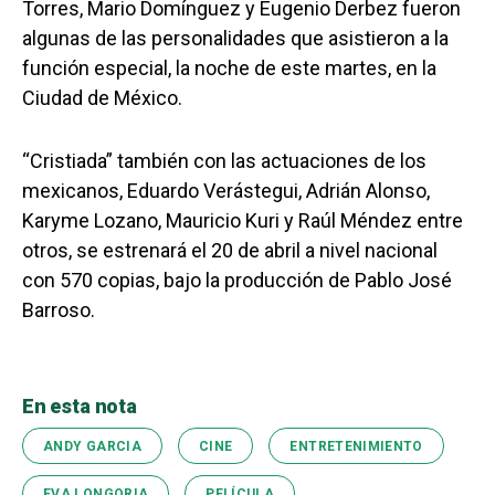
Torres, Mario Domínguez y Eugenio Derbez fueron
algunas de las personalidades que asistieron a la
función especial, la noche de este martes, en la
Ciudad de México.
“Cristiada” también con las actuaciones de los
mexicanos, Eduardo Verástegui, Adrián Alonso,
Karyme Lozano, Mauricio Kuri y Raúl Méndez entre
otros, se estrenará el 20 de abril a nivel nacional
con 570 copias, bajo la producción de Pablo José
Barroso.
En esta nota
ANDY GARCIA
CINE
ENTRETENIMIENTO
EVA LONGORIA
PELÍCULA