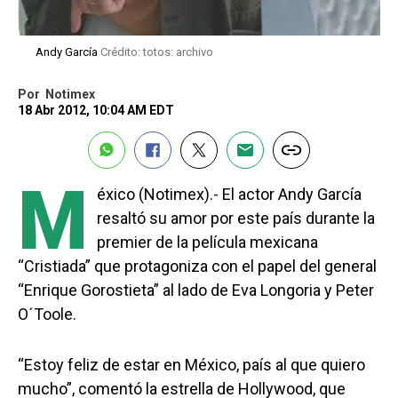
Andy García
Crédito: totos: archivo
Por
Notimex
18 Abr 2012, 10:04 AM EDT
M
éxico (Notimex).- El actor Andy García
resaltó su amor por este país durante la
premier de la película mexicana
“Cristiada” que protagoniza con el papel del general
“Enrique Gorostieta” al lado de Eva Longoria y Peter
O´Toole.
“Estoy feliz de estar en México, país al que quiero
mucho”, comentó la estrella de Hollywood, que