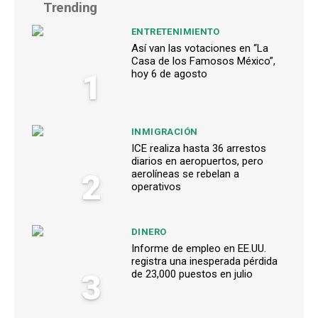
Trending
ENTRETENIMIENTO
Así van las votaciones en “La
Casa de los Famosos México”,
1
hoy 6 de agosto
INMIGRACIÓN
ICE realiza hasta 36 arrestos
diarios en aeropuertos, pero
2
aerolíneas se rebelan a
operativos
DINERO
Informe de empleo en EE.UU.
registra una inesperada pérdida
3
de 23,000 puestos en julio