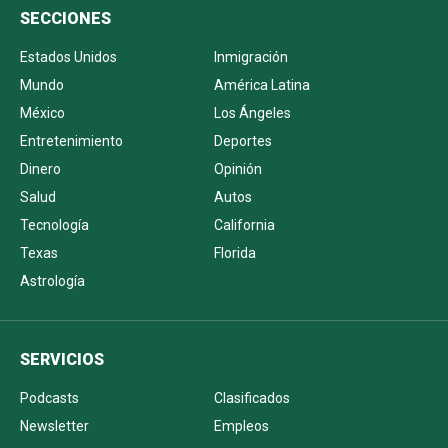
SECCIONES
Estados Unidos
Inmigración
Mundo
América Latina
México
Los Ángeles
Entretenimiento
Deportes
Dinero
Opinión
Salud
Autos
Tecnología
California
Texas
Florida
Astrología
SERVICIOS
Podcasts
Clasificados
Newsletter
Empleos