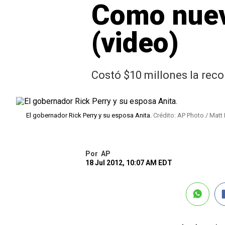
Como nuev
(video)
Costó $10 millones la reco
El gobernador Rick Perry y su esposa Anita.
Crédito: AP Photo / Matt
Por
AP
18 Jul 2012, 10:07 AM EDT