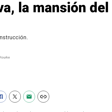
a, la mansión del
nstrucción.
 Rourke