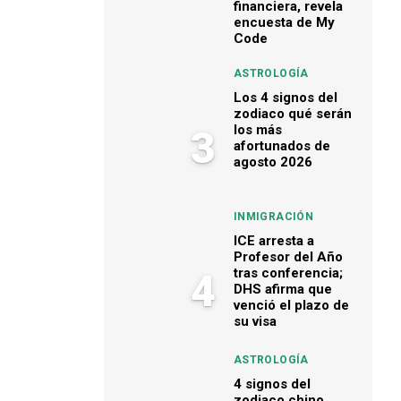
financiera, revela
encuesta de My
Code
ASTROLOGÍA
Los 4 signos del
zodiaco qué serán
los más
3
afortunados de
agosto 2026
INMIGRACIÓN
ICE arresta a
Profesor del Año
tras conferencia;
4
DHS afirma que
venció el plazo de
su visa
ASTROLOGÍA
4 signos del
zodiaco chino