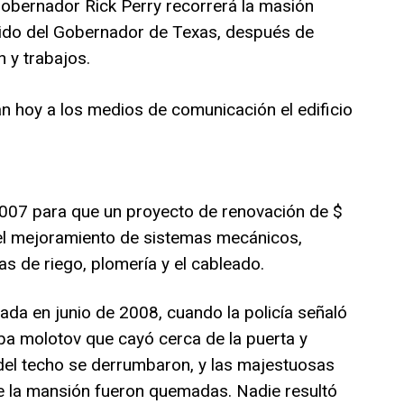
gobernador Rick Perry recorrerá la masión
ido del Gobernador de Texas, después de
 y trabajos.
n hoy a los medios de comunicación el edificio
2007 para que un proyecto de renovación de $
ó el mejoramiento de sistemas mecánicos,
s de riego, plomería y el cableado.
da en junio de 2008, cuando la policía señaló
a molotov que cayó cerca de la puerta y
 del techo se derrumbaron, y las majestuosas
e la mansión fueron quemadas. Nadie resultó