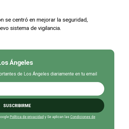
ón se centró en mejorar la seguridad,
evo sistema de vigilancia.
 Los Ángeles
ortantes de Los Ángeles diariamente en tu email
SUSCRIBIRME
Google
Política de privacidad
y Se aplican las
Condiciones de