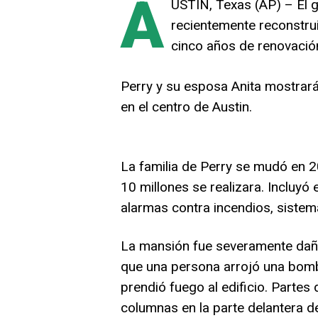
A
USTIN, Texas (AP) – El 
recientemente reconstru
cinco años de renovación
Perry y su esposa Anita mostrará
en el centro de Austin.
La familia de Perry se mudó en 
10 millones se realizara. Incluy
alarmas contra incendios, sistema
La mansión fue severamente daña
que una persona arrojó una bomb
prendió fuego al edificio. Partes
columnas en la parte delantera d