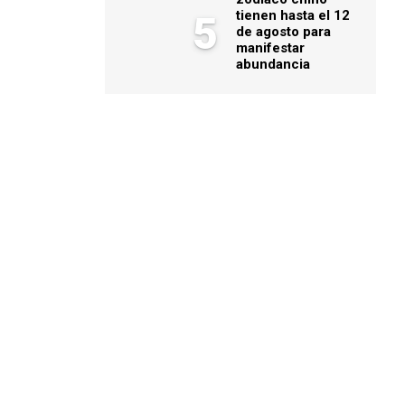
tienen hasta el 12
5
de agosto para
manifestar
abundancia