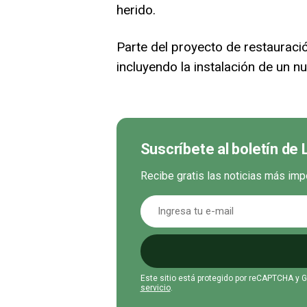
herido.
Parte del proyecto de restauraci
incluyendo la instalación de un nu
Suscríbete al boletín de
Recibe gratis las noticias más imp
Este sitio está protegido por reCAPTCHA y 
servicio
.