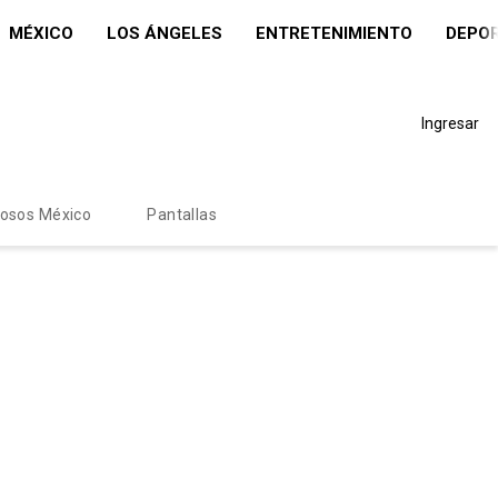
MÉXICO
LOS ÁNGELES
ENTRETENIMIENTO
DEPO
Ingresar
mosos México
Pantallas