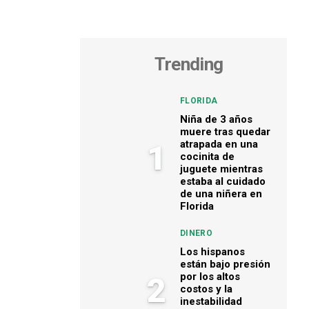
Trending
FLORIDA
Niña de 3 años
muere tras quedar
atrapada en una
1
cocinita de
juguete mientras
estaba al cuidado
de una niñera en
Florida
DINERO
Los hispanos
están bajo presión
por los altos
2
costos y la
inestabilidad