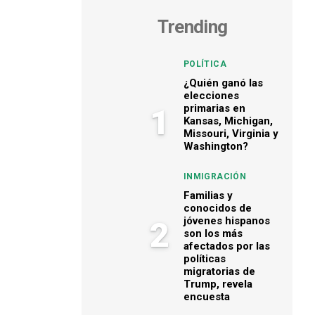
Trending
POLÍTICA
¿Quién ganó las
elecciones
primarias en
1
Kansas, Michigan,
Missouri, Virginia y
Washington?
INMIGRACIÓN
Familias y
conocidos de
jóvenes hispanos
2
son los más
afectados por las
políticas
migratorias de
Trump, revela
encuesta