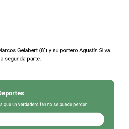
Marcos Gelabert (8′) y su portero Agustín Silva
la segunda parte.
 Deportes
es que un verdadero fan no se puede perder