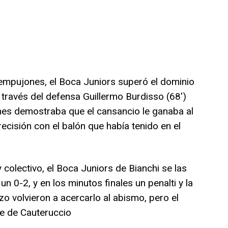
 empujones, el Boca Juniors superó el dominio
a través del defensa Guillermo Burdisso (68′)
mes demostraba que el cansancio le ganaba al
ecisión con el balón que había tenido en el
 colectivo, el Boca Juniors de Bianchi se las
n 0-2, y en los minutos finales un penalti y la
zo volvieron a acercarlo al abismo, pero el
te de Cauteruccio