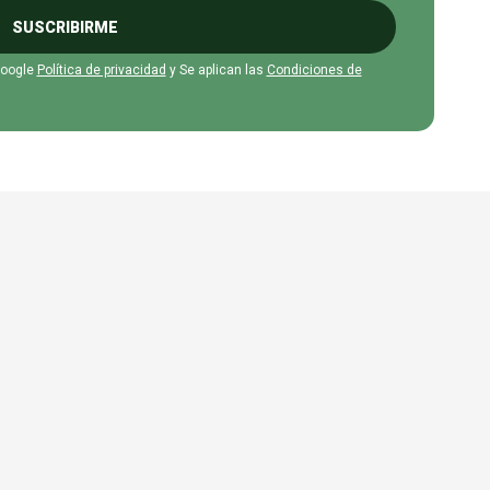
SUSCRIBIRME
Google
Política de privacidad
y Se aplican las
Condiciones de