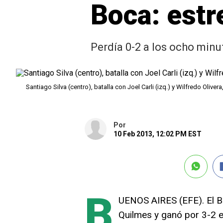
Boca: estr
Perdía 0-2 a los ocho minu
Santiago Silva (centro), batalla con Joel Carli (izq.) y Wilfredo Oliv
Por
10 Feb 2013, 12:02 PM EST
B
UENOS AIRES (EFE). El B
Quilmes y ganó por 3-2 e