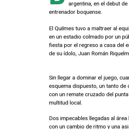
argentina, en el debut de
entrenador boquense.
El Quilmes tuvo a maltraer al equ
en un estadio colmado por un públ
fiesta por el regreso a casa del e
de su ídolo, Juan Román Riquelme,
Sin llegar a dominar el juego, cu
esquema dispuesto, un tanto de ca
con un remate cruzado del punta C
multitud local.
Dos impecables llegadas al área 
con un cambio de ritmo y una asi