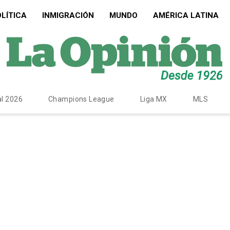
LÍTICA
INMIGRACIÓN
MUNDO
AMÉRICA LATINA
l 2026
Champions League
Liga MX
MLS