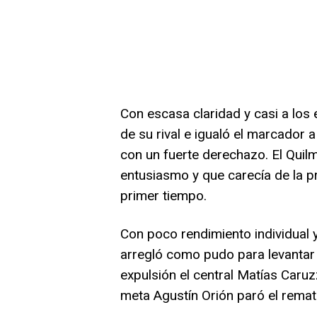
Con escasa claridad y casi a los
de su rival e igualó el marcador 
con un fuerte derechazo. El Quil
entusiasmo y que carecía de la pr
primer tiempo.
Con poco rendimiento individual y
arregló como pudo para levantar u
expulsión el central Matías Caruz
meta Agustín Orión paró el rema