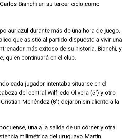
 Carlos Bianchi en su tercer ciclo como
ipo auriazul durante más de una hora de juego,
ico que asistió al partido dispuesto a vivir una
ntrenador más exitoso de su historia, Bianchi, y
 quien continuará en el club.
ando cada jugador intentaba situarse en el
beza del central Wilfredo Olivera (5′) y otro
ristian Menéndez (8′) dejaron sin aliento a la
boquense, una a la salida de un córner y otra
stencia milimétrica del uruguayo Martín