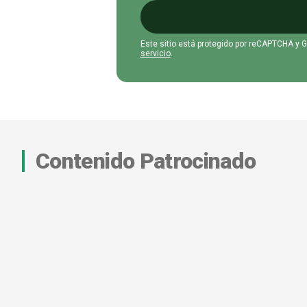
Este sitio está protegido por reCAPTCHA y 
servicio
.
Contenido Patrocinado