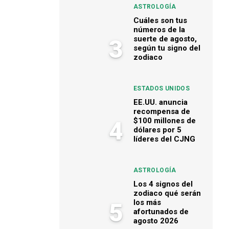
ASTROLOGÍA
Cuáles son tus
números de la
suerte de agosto,
3
según tu signo del
zodiaco
ESTADOS UNIDOS
EE.UU. anuncia
recompensa de
$100 millones de
4
dólares por 5
líderes del CJNG
ASTROLOGÍA
Los 4 signos del
zodiaco qué serán
los más
5
afortunados de
agosto 2026