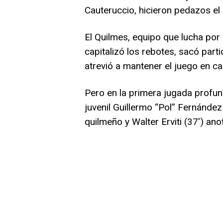
Cauteruccio, hicieron pedazos e
El Quilmes, equipo que lucha por 
capitalizó los rebotes, sacó parti
atrevió a mantener el juego en c
Pero en la primera jugada profun
juvenil Guillermo “Pol” Fernández
quilmeño y Walter Erviti (37′) an