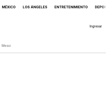
MÉXICO
LOS ÁNGELES
ENTRETENIMIENTO
DEPO
Ingresar
Messi