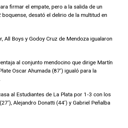
ara firmar el empate, pero a la salida de un
 boquense, desató el delirio de la multitud en
er, All Boys y Godoy Cruz de Mendoza igualaron
ventaja al conjunto mendocino que dirige Martín
Plate Oscar Ahumada (87′) igualó para la
.
 casa al Estudiantes de La Plata por 1-3 con los
7′), Alejandro Donatti (44′) y Gabriel Peñalba