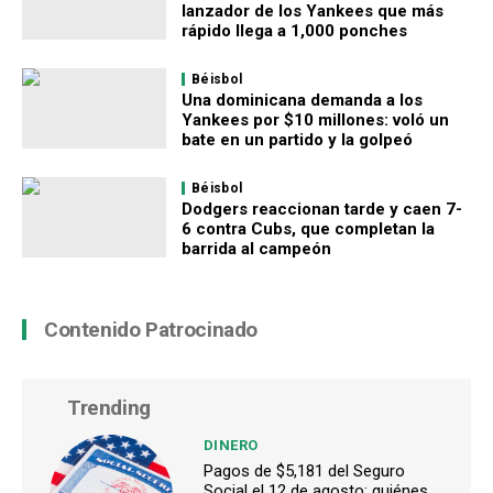
lanzador de los Yankees que más
rápido llega a 1,000 ponches
Béisbol
Una dominicana demanda a los
Yankees por $10 millones: voló un
bate en un partido y la golpeó
Béisbol
Dodgers reaccionan tarde y caen 7-
6 contra Cubs, que completan la
barrida al campeón
Contenido Patrocinado
Trending
DINERO
Pagos de $5,181 del Seguro
Social el 12 de agosto: quiénes