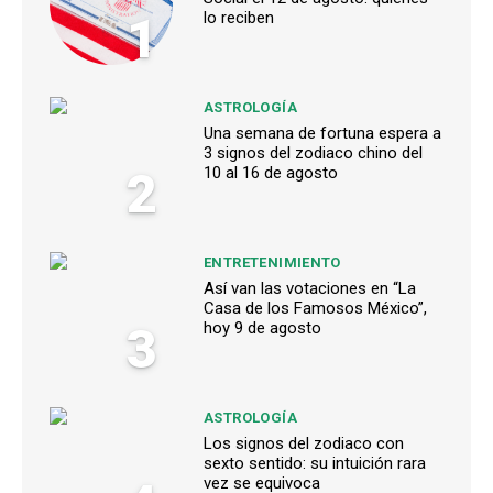
1
lo reciben
ASTROLOGÍA
Una semana de fortuna espera a
3 signos del zodiaco chino del
2
10 al 16 de agosto
ENTRETENIMIENTO
Así van las votaciones en “La
Casa de los Famosos México”,
3
hoy 9 de agosto
ASTROLOGÍA
Los signos del zodiaco con
sexto sentido: su intuición rara
vez se equivoca