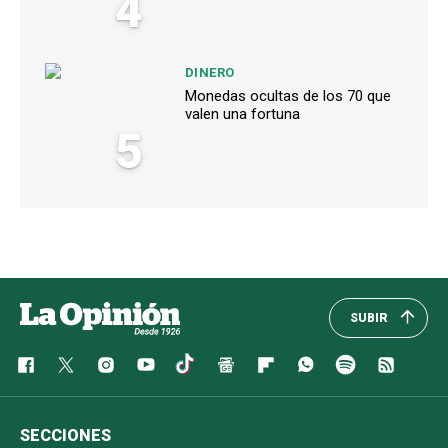
4
DINERO
Monedas ocultas de los 70 que
valen una fortuna
5
SUBIR
SECCIONES