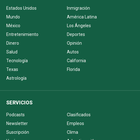
Estados Unidos
Inmigración
Mundo
América Latina
México
Los Ángeles
Entretenimiento
Deportes
Dinero
Opinión
Salud
Autos
Tecnología
California
Texas
Florida
Astrología
SERVICIOS
Podcasts
Clasificados
Newsletter
Empleos
Suscripción
Clima