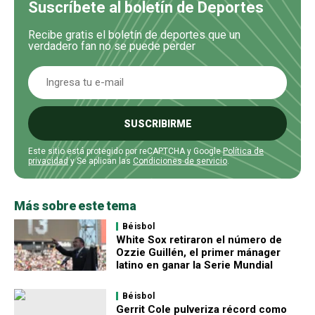
Suscríbete al boletín de Deportes
Recibe gratis el boletín de deportes que un
verdadero fan no se puede perder
SUSCRIBIRME
Este sitio está protegido por reCAPTCHA y Google
Política de
privacidad
y Se aplican las
Condiciones de servicio
.
Más sobre este tema
Béisbol
White Sox retiraron el número de
Ozzie Guillén, el primer mánager
latino en ganar la Serie Mundial
Béisbol
Gerrit Cole pulveriza récord como