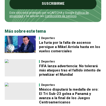
SUSCRIBIRME
Este sitio está protegido por reCAPTCHA y Google
Política de
privacidad
y Se aplican las
Condiciones de servicio
.
Más sobre este tema
Deportes
La furia por la falta de ascenso
persigue a Mikel Arriola hasta en los
vuelos comerciales
Deportes
FIFA lanza advertencia: No tolerará
más ataques tras el fallido intento de
privatizar el Mundial
Deportes
México disputará la medalla de oro:
El Tri Sub-23 golea a Panamá y
avanza a la final de los Juegos
Centroamericanos