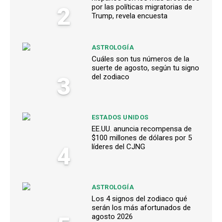
2
por las políticas migratorias de
Trump, revela encuesta
ASTROLOGÍA
Cuáles son tus números de la
suerte de agosto, según tu signo
3
del zodiaco
ESTADOS UNIDOS
EE.UU. anuncia recompensa de
$100 millones de dólares por 5
4
líderes del CJNG
ASTROLOGÍA
Los 4 signos del zodiaco qué
serán los más afortunados de
agosto 2026