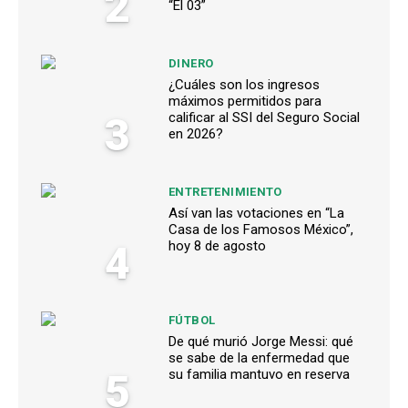
2
“El 03”
DINERO
¿Cuáles son los ingresos
máximos permitidos para
3
calificar al SSI del Seguro Social
en 2026?
ENTRETENIMIENTO
Así van las votaciones en “La
Casa de los Famosos México”,
4
hoy 8 de agosto
FÚTBOL
De qué murió Jorge Messi: qué
se sabe de la enfermedad que
5
su familia mantuvo en reserva