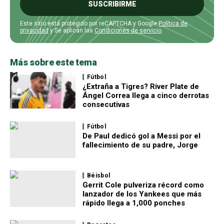
SUSCRIBIRME
Este sitio está protegido por reCAPTCHA y Google
Política de
privacidad
y Se aplican las
Condiciones de servicio
.
Más sobre este tema
Fútbol
¿Extraña a Tigres? River Plate de
Ángel Correa llega a cinco derrotas
consecutivas
Fútbol
De Paul dedicó gol a Messi por el
fallecimiento de su padre, Jorge
Béisbol
Gerrit Cole pulveriza récord como
lanzador de los Yankees que más
rápido llega a 1,000 ponches