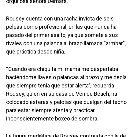
orgullosa señora Demars.
Rousey cuenta con una racha invicta de seis
peleas como profesional, en las que nunca ha
pasado del primer asalto, ya que somete a sus
rivales con una palanca al brazo llamada “armbar”,
que práctica desde niña.
“Cuando era chiquita mi mamá me despertaba
haciéndome llaves o palancas al brazo y me decía
que siempre tenía que estar alerta”, recuerda
Rousey, quien en su casa de Venice Beach, ha
colocado esferas y pelotas que cuelgan del techo
para estar siempre atenta y practicar
inconscientemente boxeo de sombra.
La figura mediática de Rousey contrasta con la de