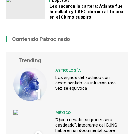
Deportes
Les sacaron la cartera: Atlante fue
humillado y LAFC durmió al Toluca
en el último suspiro
Contenido Patrocinado
Trending
ASTROLOGÍA
Los signos del zodiaco con
sexto sentido: su intuición rara
1
vez se equivoca
MÉXICO
“Quien desafíe su poder será
castigado”: integrante del CJNG
habla en un documental sobre