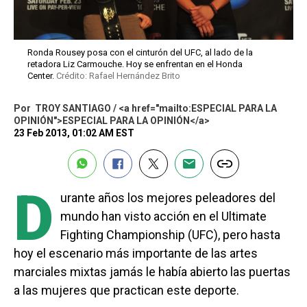
Ronda Rousey posa con el cinturón del UFC, al lado de la
retadora Liz Carmouche. Hoy se enfrentan en el Honda
Center.
Crédito: Rafael Hernández Brito
Por
TROY SANTIAGO / <a href="mailto:ESPECIAL PARA LA
OPINIÓN">ESPECIAL PARA LA OPINIÓN</a>
23 Feb 2013, 01:02 AM EST
D
urante años los mejores peleadores del
mundo han visto acción en el Ultimate
Fighting Championship (UFC), pero hasta
hoy el escenario más importante de las artes
marciales mixtas jamás le había abierto las puertas
a las mujeres que practican este deporte.