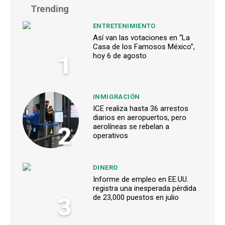
Trending
ENTRETENIMIENTO
Así van las votaciones en “La
Casa de los Famosos México”,
1
hoy 6 de agosto
INMIGRACIÓN
ICE realiza hasta 36 arrestos
diarios en aeropuertos, pero
2
aerolíneas se rebelan a
operativos
DINERO
Informe de empleo en EE.UU.
registra una inesperada pérdida
3
de 23,000 puestos en julio