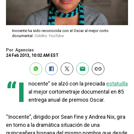
Inocente ha sido reconocida con el Oscar al mejor corto
documental.
Crédito: YouTube
Por
Agencias
24 Feb 2013, 10:02 AM EST
“I
nocente” se alzó con la preciada
estatuilla
al mejor cortometraje documental en 85
entrega anual de premios Oscar.
“Inocente”, dirigido por Sean Fine y Andrea Nix, gira
en torno a la dramática situación de una
quinceañera hispana del mismo nombre que desde