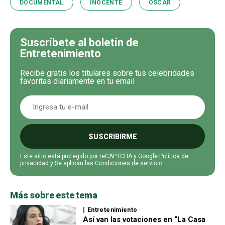
DOCUMENTAL
INOCENTE
OSCAR
Suscríbete al boletín de
Entretenimiento
Recibe gratis los titulares sobre tus celebridades
favoritas diariamente en tu email
SUSCRIBIRME
Este sitio está protegido por reCAPTCHA y Google
Política de
privacidad
y Se aplican las
Condiciones de servicio
.
Más sobre este tema
Entretenimiento
Así van las votaciones en “La Casa