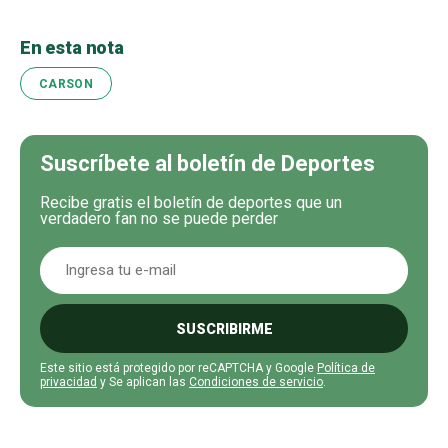
En esta nota
CARSON
Suscríbete al boletín de Deportes
Recibe gratis el boletín de deportes que un
verdadero fan no se puede perder
SUSCRIBIRME
Este sitio está protegido por reCAPTCHA y Google
Política de
privacidad
y Se aplican las
Condiciones de servicio
.