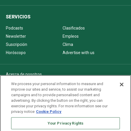
SERVICIOS
Podcasts
Clasificados
Newsletter
Empleos
Suscripción
Clima
Horóscopo
Advertise with us
Acerca de nosotros
Politica de privacidad
We process your personal information to measure and
improve our sites and service, to assist our marketing
Pautas Editoriales
campaigns and to provide personalised content and
AdChoices
advertising. By clicking the button on the right, you can
exercise your privacy rights. For more information see our
Advertise with us
privacy notice
Cookie Policy
Newsletters
Sitemap
Your Privacy Rights