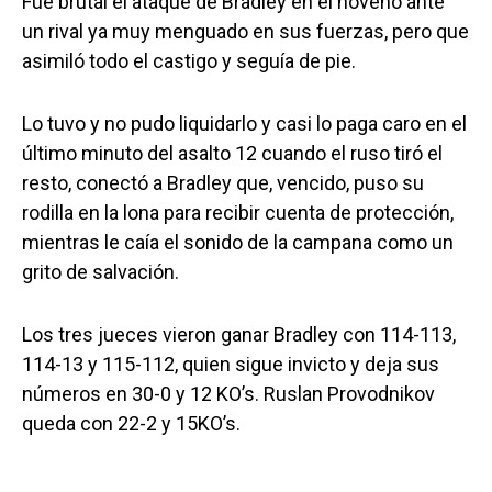
Fue brutal el ataque de Bradley en el noveno ante
un rival ya muy menguado en sus fuerzas, pero que
asimiló todo el castigo y seguía de pie.
Lo tuvo y no pudo liquidarlo y casi lo paga caro en el
último minuto del asalto 12 cuando el ruso tiró el
resto, conectó a Bradley que, vencido, puso su
rodilla en la lona para recibir cuenta de protección,
mientras le caía el sonido de la campana como un
grito de salvación.
Los tres jueces vieron ganar Bradley con 114-113,
114-13 y 115-112, quien sigue invicto y deja sus
números en 30-0 y 12 KO’s. Ruslan Provodnikov
queda con 22-2 y 15KO’s.