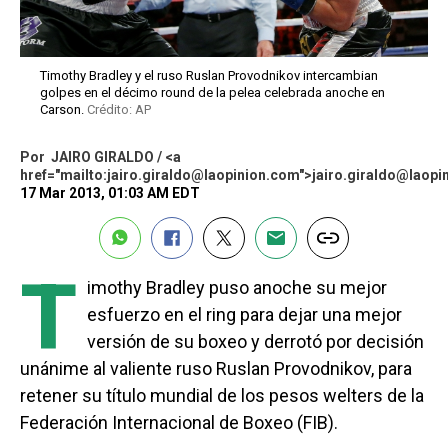
Timothy Bradley y el ruso Ruslan Provodnikov intercambian
golpes en el décimo round de la pelea celebrada anoche en
Carson.
Crédito: AP
Por
JAIRO GIRALDO / <a
href="mailto:jairo.giraldo@laopinion.com">jairo.giraldo@laop
17 Mar 2013, 01:03 AM EDT
T
imothy Bradley puso anoche su mejor
esfuerzo en el ring para dejar una mejor
versión de su boxeo y derrotó por decisión
unánime al valiente ruso Ruslan Provodnikov, para
retener su título mundial de los pesos welters de la
Federación Internacional de Boxeo (FIB).