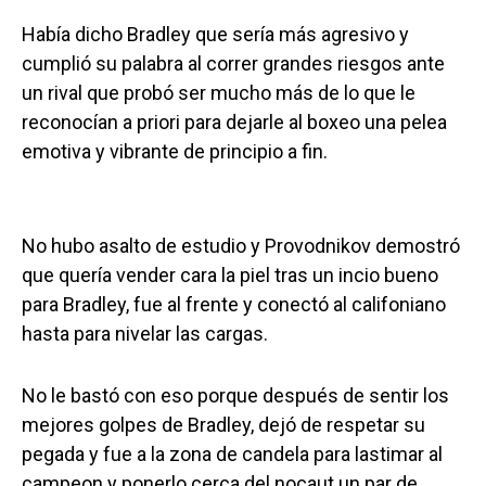
Había dicho Bradley que sería más agresivo y
cumplió su palabra al correr grandes riesgos ante
un rival que probó ser mucho más de lo que le
reconocían a priori para dejarle al boxeo una pelea
emotiva y vibrante de principio a fin.
No hubo asalto de estudio y Provodnikov demostró
que quería vender cara la piel tras un incio bueno
para Bradley, fue al frente y conectó al califoniano
hasta para nivelar las cargas.
No le bastó con eso porque después de sentir los
mejores golpes de Bradley, dejó de respetar su
pegada y fue a la zona de candela para lastimar al
campeon y ponerlo cerca del nocaut un par de