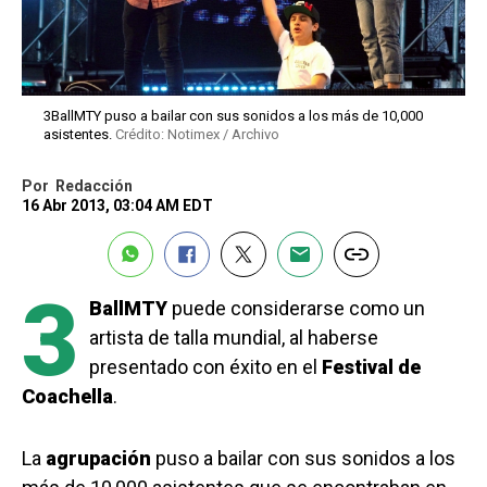
3BallMTY puso a bailar con sus sonidos a los más de 10,000
asistentes.
Crédito: Notimex / Archivo
Por
Redacción
16 Abr 2013, 03:04 AM EDT
3
BallMTY
puede considerarse como un
artista de talla mundial, al haberse
presentado con éxito en el
Festival de
Coachella
.
La
agrupación
puso a bailar con sus sonidos a los