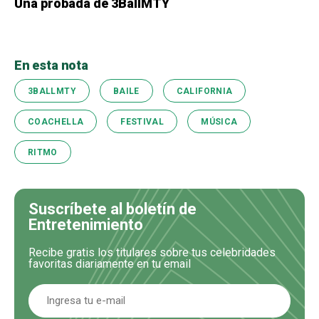
Una probada de 3BallMTY
En esta nota
3BALLMTY
BAILE
CALIFORNIA
COACHELLA
FESTIVAL
MÚSICA
RITMO
Suscríbete al boletín de
Entretenimiento
Recibe gratis los titulares sobre tus celebridades
favoritas diariamente en tu email