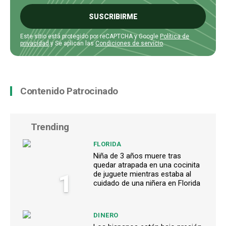
SUSCRIBIRME
Este sitio está protegido por reCAPTCHA y Google
Política de
privacidad
y Se aplican las
Condiciones de servicio
.
Contenido Patrocinado
Trending
FLORIDA
Niña de 3 años muere tras
quedar atrapada en una cocinita
1
de juguete mientras estaba al
cuidado de una niñera en Florida
DINERO