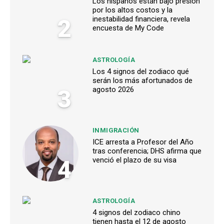
Los hispanos están bajo presión
por los altos costos y la
2
inestabilidad financiera, revela
encuesta de My Code
ASTROLOGÍA
Los 4 signos del zodiaco qué
serán los más afortunados de
3
agosto 2026
INMIGRACIÓN
ICE arresta a Profesor del Año
tras conferencia; DHS afirma que
4
venció el plazo de su visa
ASTROLOGÍA
4 signos del zodiaco chino
tienen hasta el 12 de agosto