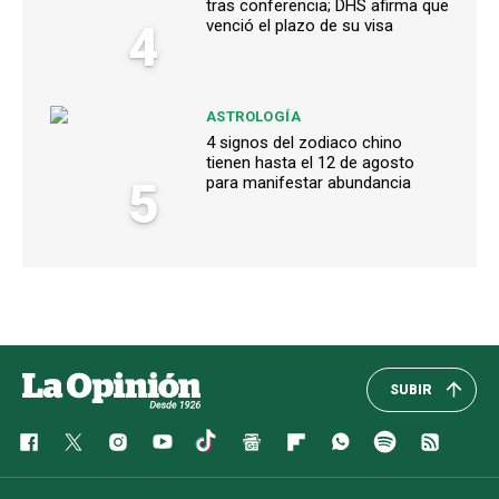
tras conferencia; DHS afirma que
4
venció el plazo de su visa
ASTROLOGÍA
4 signos del zodiaco chino
tienen hasta el 12 de agosto
5
para manifestar abundancia
SUBIR