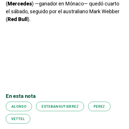
(
Mercedes
) —ganador en Mónaco— quedó cuarto
el sábado, seguido por el australiano Mark Webber
(
Red Bull
).
En esta nota
ALONSO
ESTEBANGUTIERREZ
PEREZ
VETTEL