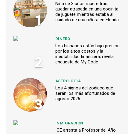
Niña de 3 años muere tras
quedar atrapada en una cocinita
1
de juguete mientras estaba al
cuidado de una niñera en Florida
DINERO
Los hispanos están bajo presión
por los altos costos y la
2
inestabilidad financiera, revela
encuesta de My Code
ASTROLOGÍA
Los 4 signos del zodiaco qué
serán los más afortunados de
3
agosto 2026
INMIGRACIÓN
ICE arresta a Profesor del Año