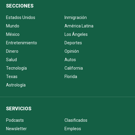
SECCIONES
Estados Unidos
Inmigración
Mundo
América Latina
México
Los Ángeles
Entretenimiento
Deportes
Dinero
Opinión
Salud
Autos
Tecnología
California
Texas
Florida
Astrología
SERVICIOS
Podcasts
Clasificados
Newsletter
Empleos