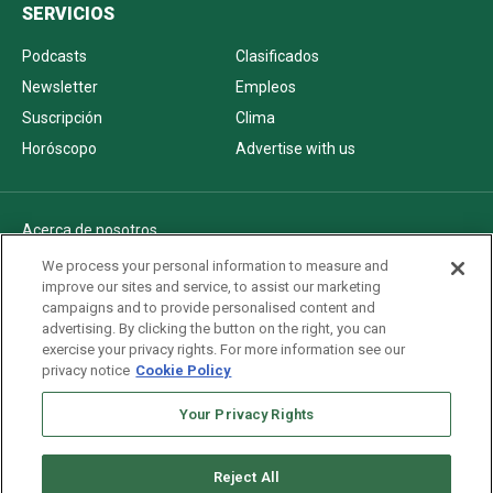
SERVICIOS
Podcasts
Clasificados
Newsletter
Empleos
Suscripción
Clima
Horóscopo
Advertise with us
Acerca de nosotros
Politica de privacidad
We process your personal information to measure and
improve our sites and service, to assist our marketing
Pautas Editoriales
campaigns and to provide personalised content and
AdChoices
advertising. By clicking the button on the right, you can
exercise your privacy rights. For more information see our
Advertise with us
privacy notice
Cookie Policy
Newsletters
Sitemap
Your Privacy Rights
Reject All