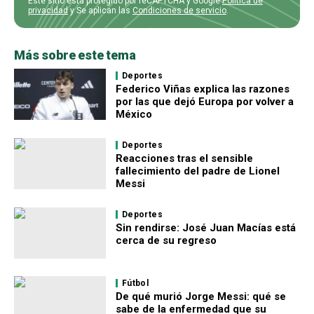
Este sitio está protegido por reCAPTCHA y Google
Política de
privacidad
y Se aplican las
Condiciones de servicio
.
Más sobre este tema
Deportes
Federico Viñas explica las razones
por las que dejó Europa por volver a
México
Deportes
Reacciones tras el sensible
fallecimiento del padre de Lionel
Messi
Deportes
Sin rendirse: José Juan Macías está
cerca de su regreso
Fútbol
De qué murió Jorge Messi: qué se
sabe de la enfermedad que su