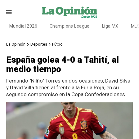
Mundial 2026
Champions League
Liga MX
ML
La Opinión
Deportes
Fútbol
España golea 4-0 a Tahití, al
medio tiempo
Fernando "Nilño" Torres en dos ocasiones, David Silva
y David Villa tienen al frente a la Furia Roja, en su
segundo compromiso en la Copa Confederaciones