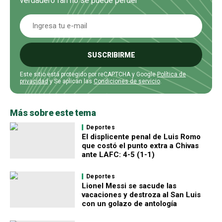
verdadero fan no se puede perder
SUSCRIBIRME
Este sitio está protegido por reCAPTCHA y Google
Política de
privacidad
y Se aplican las
Condiciones de servicio
.
Más sobre este tema
Deportes
El displicente penal de Luis Romo
que costó el punto extra a Chivas
ante LAFC: 4-5 (1-1)
Deportes
Lionel Messi se sacude las
vacaciones y destroza al San Luis
con un golazo de antología