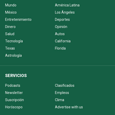
Mundo
América Latina
México
Los Ángeles
Entretenimiento
Deportes
Dinero
Opinión
Salud
Autos
Tecnología
California
Texas
Florida
Astrología
SERVICIOS
Podcasts
Clasificados
Newsletter
Empleos
Suscripción
Clima
Horóscopo
Advertise with us