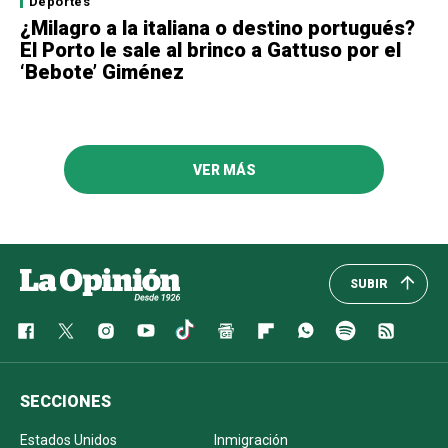
Deportes
¿Milagro a la italiana o destino portugués?
El Porto le sale al brinco a Gattuso por el
‘Bebote’ Giménez
VER MÁS
SUBIR
SECCIONES
Estados Unidos
Inmigración