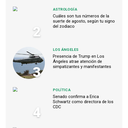
ASTROLOGÍA
Cuáles son tus números de la
suerte de agosto, según tu signo
2
del zodiaco
LOS ÁNGELES
Presencia de Trump en Los
Ángeles atrae atención de
3
simpatizantes y manifestantes
POLÍTICA
Senado confirma a Erica
Schwartz como directora de los
4
CDC