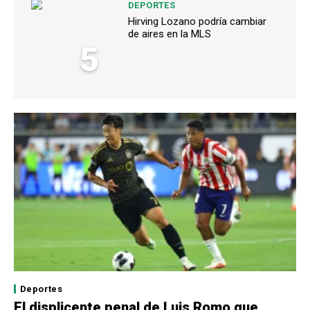
DEPORTES
Hirving Lozano podría cambiar
de aires en la MLS
5
Deportes
El displicente penal de Luis Romo que