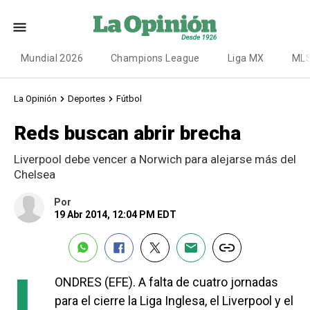
Mundial 2026
Champions League
Liga MX
ML
La Opinión
Deportes
Fútbol
Reds buscan abrir brecha
Liverpool debe vencer a Norwich para alejarse más del
Chelsea
Por
19 Abr 2014, 12:04 PM EDT
L
ONDRES (EFE). A falta de cuatro jornadas
para el cierre la Liga Inglesa, el Liverpool y el