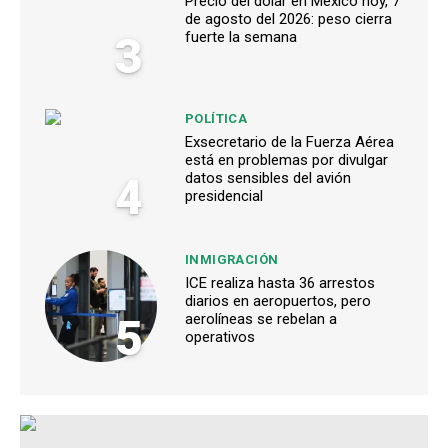
Precio del dólar en México hoy, 7
de agosto del 2026: peso cierra
3
fuerte la semana
POLÍTICA
Exsecretario de la Fuerza Aérea
está en problemas por divulgar
4
datos sensibles del avión
presidencial
INMIGRACIÓN
ICE realiza hasta 36 arrestos
diarios en aeropuertos, pero
5
aerolíneas se rebelan a
operativos