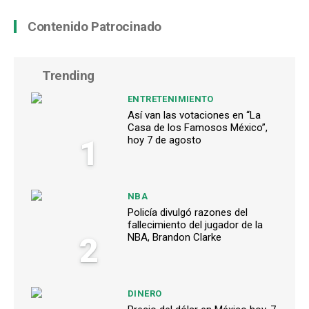
Contenido Patrocinado
Trending
ENTRETENIMIENTO
Así van las votaciones en “La
Casa de los Famosos México”,
1
hoy 7 de agosto
NBA
Policía divulgó razones del
fallecimiento del jugador de la
2
NBA, Brandon Clarke
DINERO