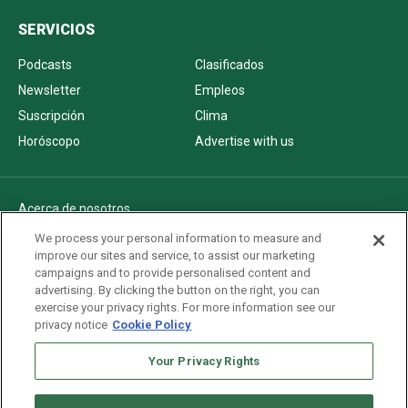
SERVICIOS
Podcasts
Clasificados
Newsletter
Empleos
Suscripción
Clima
Horóscopo
Advertise with us
Acerca de nosotros
Politica de privacidad
We process your personal information to measure and
improve our sites and service, to assist our marketing
Pautas Editoriales
campaigns and to provide personalised content and
AdChoices
advertising. By clicking the button on the right, you can
exercise your privacy rights. For more information see our
Advertise with us
privacy notice
Cookie Policy
Newsletters
Sitemap
Your Privacy Rights