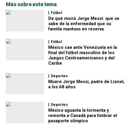
Más sobre este tema
Fútbol
De qué murió Jorge Messi: qué se
sabe de la enfermedad que su
familia mantuvo en reserva
Fútbol
México cae ante Venezuela en la
final del fútbol masculino de los
Juegos Centroamericanos y del
Caribe
Deportes
Muere Jorge Messi, padre de Lionel,
a los 68 años
Deportes
México aguanta la tormenta y
remonta a Canadá para timbrar el
pasaporte olímpico