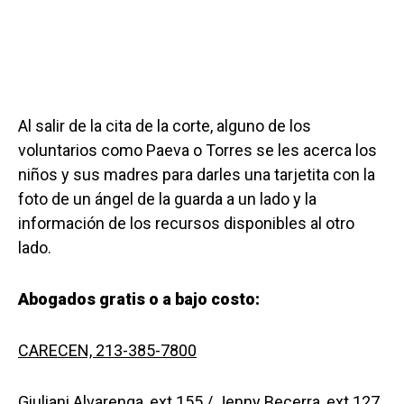
Al salir de la cita de la corte, alguno de los
voluntarios como Paeva o Torres se les acerca los
niños y sus madres para darles una tarjetita con la
foto de un ángel de la guarda a un lado y la
información de los recursos disponibles al otro
lado.
Abogados gratis o a bajo costo:
CARECEN, 213-385-7800
Giuliani Alvarenga, ext 155 / Jenny Becerra, ext 127