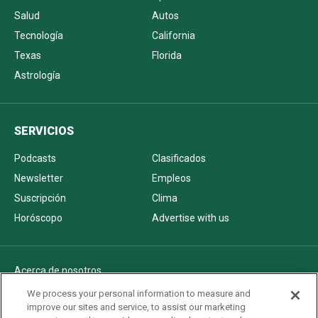
Salud
Autos
Tecnología
California
Texas
Florida
Astrología
SERVICIOS
Podcasts
Clasificados
Newsletter
Empleos
Suscripción
Clima
Horóscopo
Advertise with us
Acerca de nosotros
Politica de privacidad
We process your personal information to measure and
improve our sites and service, to assist our marketing
Pautas Editoriales