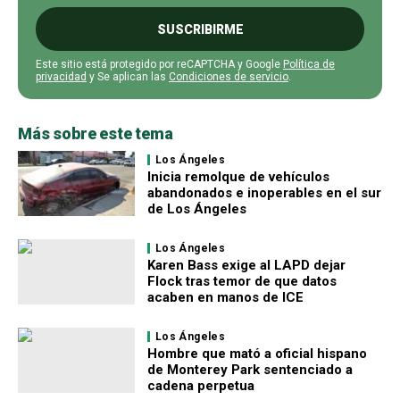
SUSCRIBIRME
Este sitio está protegido por reCAPTCHA y Google
Política de
privacidad
y Se aplican las
Condiciones de servicio
.
Más sobre este tema
Los Ángeles
Inicia remolque de vehículos
abandonados e inoperables en el sur
de Los Ángeles
Los Ángeles
Karen Bass exige al LAPD dejar
Flock tras temor de que datos
acaben en manos de ICE
Los Ángeles
Hombre que mató a oficial hispano
de Monterey Park sentenciado a
cadena perpetua