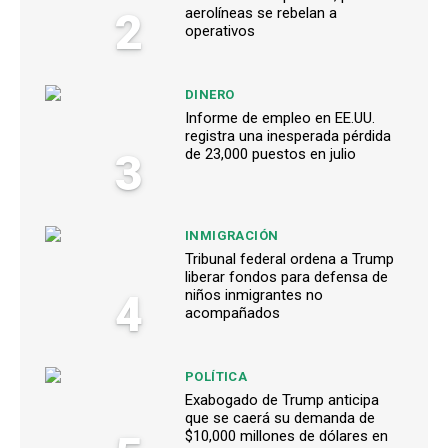
2
aerolíneas se rebelan a
operativos
DINERO
Informe de empleo en EE.UU.
registra una inesperada pérdida
3
de 23,000 puestos en julio
INMIGRACIÓN
Tribunal federal ordena a Trump
liberar fondos para defensa de
4
niños inmigrantes no
acompañados
POLÍTICA
Exabogado de Trump anticipa
que se caerá su demanda de
$10,000 millones de dólares en