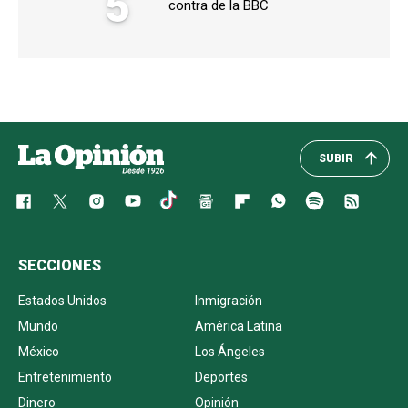
5
contra de la BBC
SUBIR
SECCIONES
Estados Unidos
Inmigración
Mundo
América Latina
México
Los Ángeles
Entretenimiento
Deportes
Dinero
Opinión