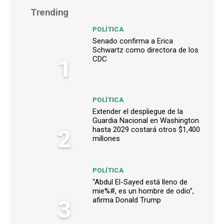
Trending
POLÍTICA
Senado confirma a Erica
Schwartz como directora de los
1
CDC
POLÍTICA
Extender el despliegue de la
Guardia Nacional en Washington
2
hasta 2029 costará otros $1,400
millones
POLÍTICA
“Abdul El-Sayed está lleno de
mie%#, es un hombre de odio”,
3
afirma Donald Trump