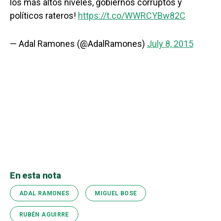
los más altos niveles, gobiernos corruptos y
políticos rateros!
https://t.co/WWRCYBw82C
— Adal Ramones (@AdalRamones)
July 8, 2015
En esta nota
ADAL RAMONES
MIGUEL BOSE
RUBÉN AGUIRRE