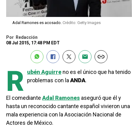
Adal Ramones es acosado.
Crédito: Getty Images
Por
Redacción
08 Jul 2015, 17:48 PM EDT
R
ubén Aguirre
no es el único que ha tenido
problemas con la
ANDA
.
El comediante
Adal Ramones
aseguró que él y
hasta un reconocido cantante español vivieron una
mala experiencia con la Asociación Nacional de
Actores de México.