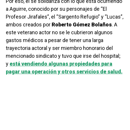
Por eso, él se solidariza con lo que está ocurriendo
a Aguirre, conocido por su personajes de “El
Profesor Jirafales”, el “Sargento Refugio” y “Lucas”,
ambos creados por
Roberto Gómez Bolaños
. A
este veterano actor no se le cubrieron algunos
gastos médicos a pesar de tener una larga
trayectoria actoral y ser miembro honorario del
mencionado sindicato y tuvo que irse del hospital;
y
está vendiendo algunas propiedades para
pagar una operación y otros servicios de salud.