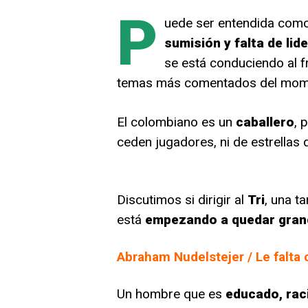
P
uede ser entendida com
sumisión y falta de lid
se está conduciendo al f
temas más comentados del momen
El colombiano es un
caballero
, 
ceden jugadores, ni de estrellas
Discutimos si dirigir al
Tri
, una t
está
empezando a quedar gran
Abraham Nudelstejer / Le falta 
Un hombre que es
educado, rac