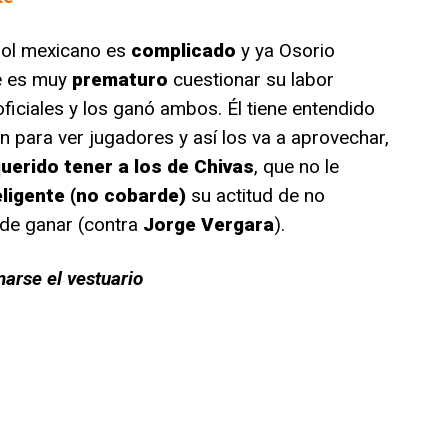
bol mexicano es
complicado
y ya Osorio
ue es muy
prematuro
cuestionar su labor
ficiales y los ganó ambos. Él tiene entendido
n para ver jugadores y así los va a aprovechar,
querido tener a los de Chivas
, que no le
eligente (no cobarde)
su actitud de no
de ganar (contra
Jorge Vergara
).
narse el vestuario