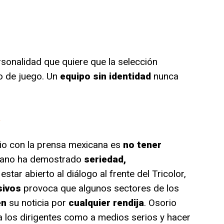
rsonalidad que quiere que la selección
o de juego. Un
equipo sin identidad
nunca
a
io con la prensa mexicana es
no tener
biano ha demostrado
seriedad,
estar abierto al diálogo al frente del Tricolor,
sivos
provoca que algunos sectores de los
en
su noticia por
cualquier rendija
. Osorio
 a los dirigentes como a medios serios y hacer