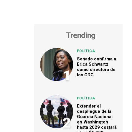
Trending
POLÍTICA
Senado confirma a
Erica Schwartz
como directora de
1
los CDC
POLÍTICA
Extender el
despliegue de la
Guardia Nacional
2
en Washington
hasta 2029 costará