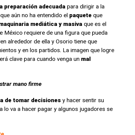
la preparación adecuada
para dirigir a la
 que aún no ha entendido el
paquete
que
maquinaria mediática y masiva
que es el
de México requiere de una figura que pueda
n alrededor de ella y Osorio tiene que
ientos y en los partidos. La imagen que logre
erá clave para cuando venga un
mal
ostrar mano firme
ra de tomar decisiones
y hacer sentir su
nsa lo va a hacer pagar y algunos jugadores se
te