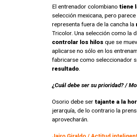
El entrenador colombiano
tiene 
selección mexicana, pero parece
representa fuera de la cancha la
Tricolor. Una selección como la 
controlar los hilos
que se mueve
aplicarse no sólo en los entrenam
fabricarse como seleccionador s
resultado
.
¿Cuál debe ser su prioridad? / M
Osorio debe ser
tajante a la ho
jerarquía, de lo contrario la pre
aprovecharán.
Jairo Giraldo / Actitud inteligen