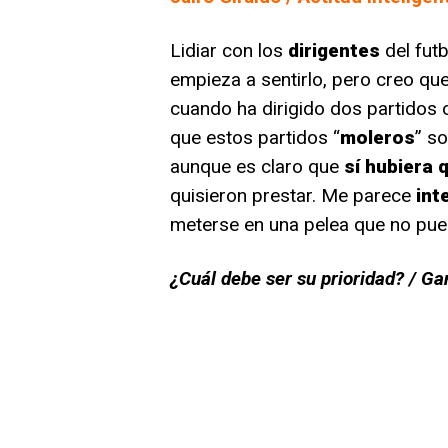
Lidiar con los
dirigentes
del fut
empieza a sentirlo, pero creo q
cuando ha dirigido dos partidos o
que estos partidos “
moleros
” so
aunque es claro que
sí hubiera 
quisieron prestar. Me parece
int
meterse en una pelea que no pue
¿Cuál debe ser su prioridad? / Ga