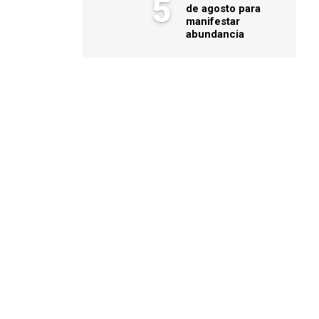
5
de agosto para
manifestar
abundancia