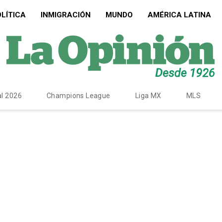
LÍTICA
INMIGRACIÓN
MUNDO
AMÉRICA LATINA
l 2026
Champions League
Liga MX
MLS