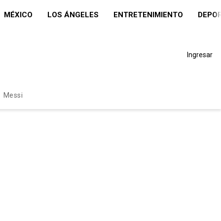
MÉXICO
LOS ÁNGELES
ENTRETENIMIENTO
DEPO
Ingresar
Messi