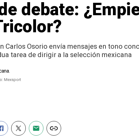
de debate: ¿Empie
Tricolor?
n Carlos Osorio envía mensajes en tono conc
dua tarea de dirigir a la selección mexicana
to: Mexsport