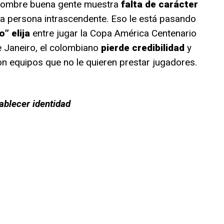
hombre buena gente muestra
falta de carácter
na persona intrascendente. Eso le está pasando
” elija
entre jugar la Copa América Centenario
e Janeiro, el colombiano
pierde credibilidad
y
n equipos que no le quieren prestar jugadores.
tablecer identidad