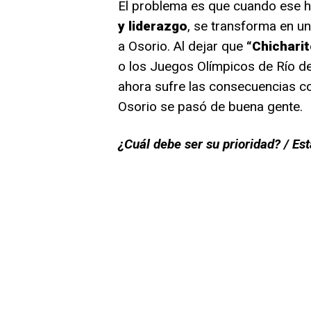
El problema es que cuando ese 
y liderazgo
, se transforma en u
a Osorio. Al dejar que
“Chicharito
o los Juegos Olímpicos de Río d
ahora sufre las consecuencias co
Osorio se pasó de buena gente.
¿Cuál debe ser su prioridad? / Es