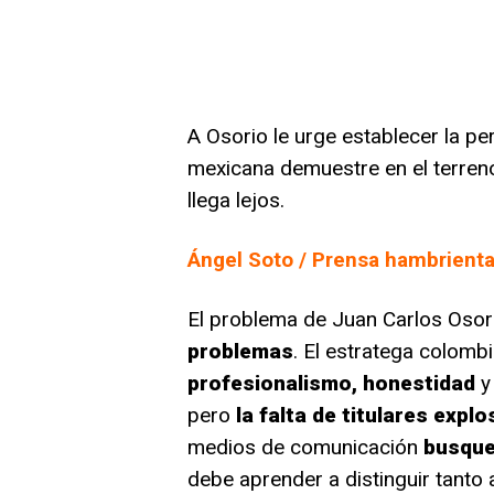
A Osorio le urge establecer la pe
mexicana demuestre en el terren
llega lejos.
Ángel Soto / Prensa hambrient
El problema de Juan Carlos Osor
problemas
. El estratega colom
profesionalismo, honestidad
y 
pero
la falta de titulares explo
medios de comunicación
busqu
debe aprender a distinguir tanto