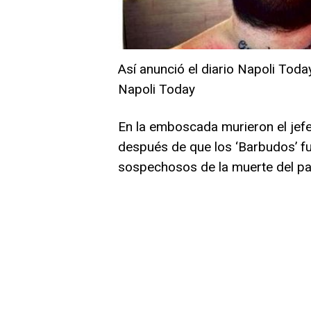
Así anunció el diario Napoli Toda
Napoli Today
En la emboscada murieron el jefe
después de que los ‘Barbudos’ f
sospechosos de la muerte del padr