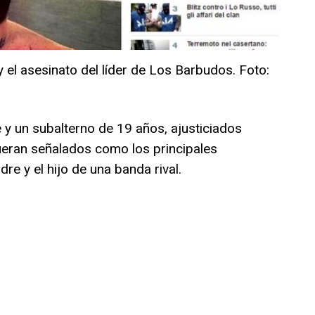
y el asesinato del líder de Los Barbudos. Foto:
 y un subalterno de 19 años, ajusticiados
ueran señalados como los principales
e y el hijo de una banda rival.