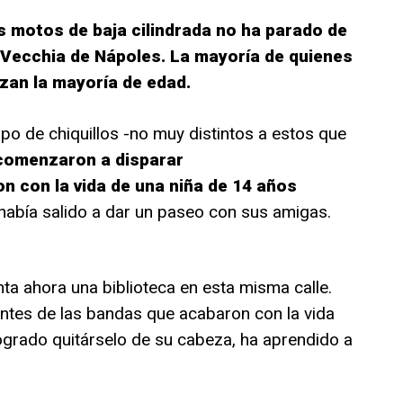
as motos de baja cilindrada no ha parado de
a Vecchia de Nápoles. La mayoría de quienes
zan la mayoría de edad.
o de chiquillos -no muy distintos a estos que
comenzaron a disparar
n con la vida de una niña de 14 años
 había salido a dar un paseo con sus amigas.
ta ahora una biblioteca en esta misma calle.
antes de las bandas que acabaron con la vida
grado quitárselo de su cabeza, ha aprendido a