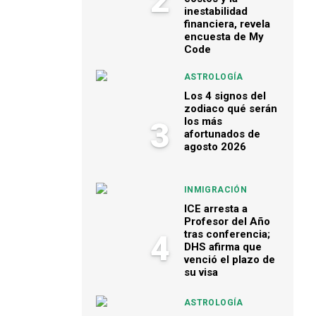
2
inestabilidad
financiera, revela
encuesta de My
Code
ASTROLOGÍA
Los 4 signos del
zodiaco qué serán
los más
3
afortunados de
agosto 2026
INMIGRACIÓN
ICE arresta a
Profesor del Año
tras conferencia;
4
DHS afirma que
venció el plazo de
su visa
ASTROLOGÍA