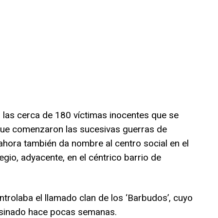
a las cerca de 180 víctimas inocentes que se
 que comenzaron las sucesivas guerras de
ahora también da nombre al centro social en el
gio, adyacente, en el céntrico barrio de
trolaba el llamado clan de los ‘Barbudos’, cuyo
esinado hace pocas semanas.