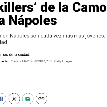
killers’ de la Camo
a Nápoles
a en Nápoles son cada vez más más jóvenes. Y
udad
 ciudad.
Crédito: MARIO LAPORTA/AFP | Getty Images