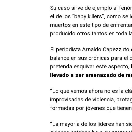
Su caso sirve de ejemplo al fen
el de los “baby killers”, como se
muertos en este tipo de enfrenta
producido otros tantos en toda l
El periodista Arnaldo Capezzuto 
balance en sus crónicas para el di
pretenda esquivar este aspecto,
llevado a ser amenazado de mu
“Lo que vemos ahora no es la clás
improvisadas de violencia, prota
formadas por jóvenes que tienen
“La mayoría de los líderes han si