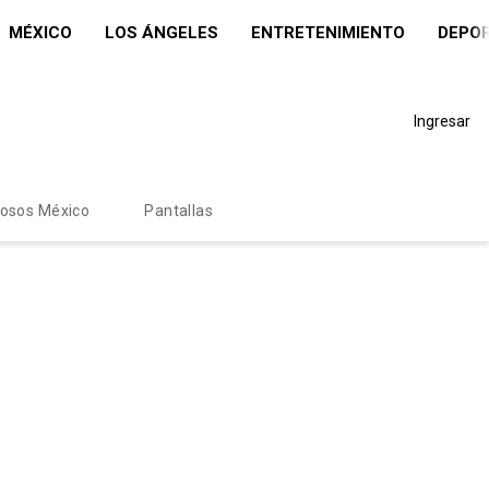
MÉXICO
LOS ÁNGELES
ENTRETENIMIENTO
DEPO
Ingresar
mosos México
Pantallas