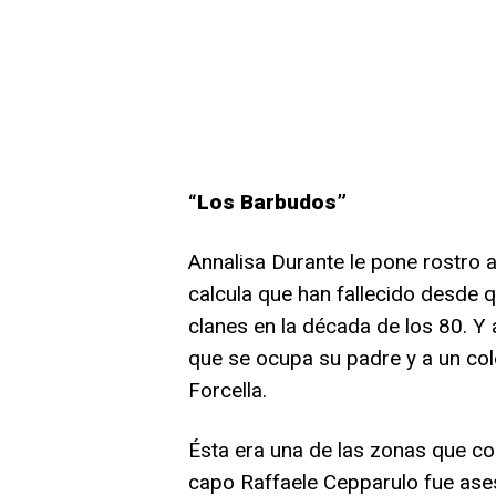
“Los Barbudos”
Annalisa Durante le pone rostro 
calcula que han fallecido desde
clanes en la década de los 80. Y 
que se ocupa su padre y a un cole
Forcella.
Ésta era una de las zonas que con
capo Raffaele Cepparulo fue as