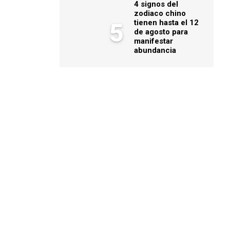
4 signos del
zodiaco chino
tienen hasta el 12
5
de agosto para
manifestar
abundancia