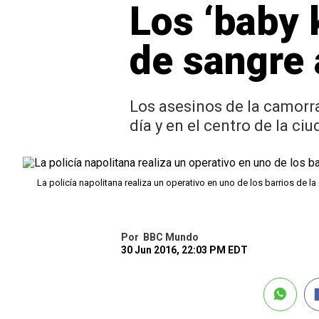
Los ‘baby 
de sangre 
Los asesinos de la camorr
día y en el centro de la ci
La policía napolitana realiza un operativo en uno de los barrios de la
Por
BBC Mundo
30 Jun 2016, 22:03 PM EDT