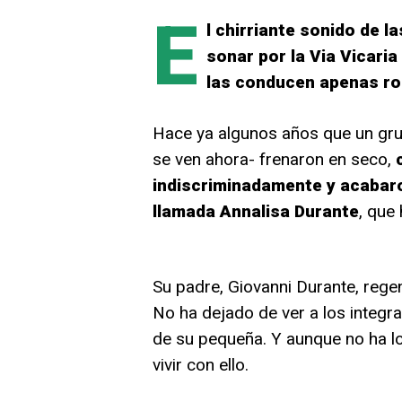
E
l chirriante sonido de l
sonar por la Via Vicari
las conducen apenas ro
Hace ya algunos años que un grup
se ven ahora- frenaron en seco,
indiscriminadamente y acabaro
llamada Annalisa Durante
, que
Su padre, Giovanni Durante, regen
No ha dejado de ver a los integr
de su pequeña. Y aunque no ha lo
vivir con ello.