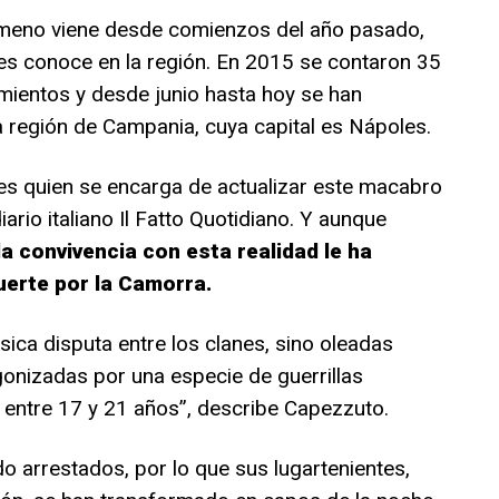
ómeno viene desde comienzos del año pasado,
 les conoce en la región. En 2015 se contaron 35
mientos y desde junio hasta hoy se han
a región de Campania, cuya capital es Nápoles.
es quien se encarga de actualizar este macabro
ario italiano Il Fatto Quotidiano. Y aunque
la convivencia con esta realidad le ha
erte por la Camorra.
ica disputa entre los clanes, sino oleadas
gonizadas por una especie de guerrillas
 entre 17 y 21 años”, describe Capezzuto.
do arrestados, por lo que sus lugartenientes,