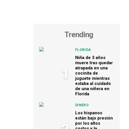
Trending
FLORIDA
Niña de 3 años
muere tras quedar
atrapada en una
1
cocinita de
juguete mientras
estaba al cuidado
de una niñera en
Florida
DINERO
Los hispanos
están bajo presión
por los altos
costos y la