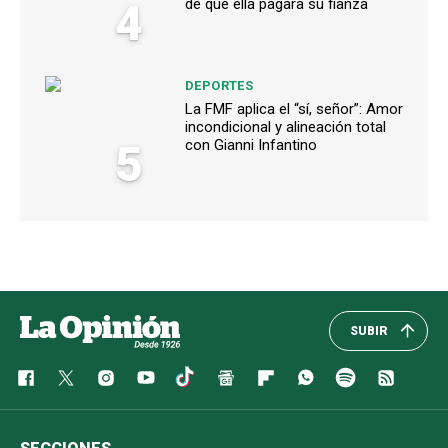
4
de que ella pagara su fianza
DEPORTES
La FMF aplica el “sí, señor”: Amor
incondicional y alineación total
5
con Gianni Infantino
SUBIR