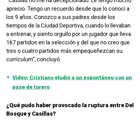
“Casillas no me ha decepcionado. Le tengo mucho
aprecio. Tengo un recuerdo desde que lo conocí a
los 9 años. Conozco a sus padres desde los
tiempos de la Ciudad Deportiva, cuando lo llevaban
a entrenar, y siento orgullo por un jugador que lleva
167 partidos en la selección y del que no creo que
tres o cuatro partidos más empequeñezcan su
currículum”, concluyó.
Video: Cristiano eludió a un espontáneo con un
pase de torero
¿Qué pudo haber provocado la ruptura entre Del
Bosque y Casillas?