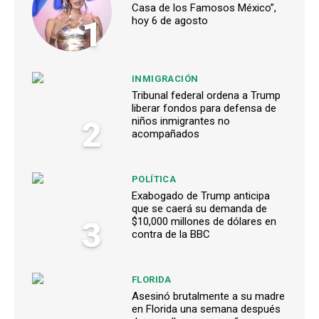
Casa de los Famosos México”,
1
hoy 6 de agosto
INMIGRACIÓN
Tribunal federal ordena a Trump
liberar fondos para defensa de
2
niños inmigrantes no
acompañados
POLÍTICA
Exabogado de Trump anticipa
que se caerá su demanda de
3
$10,000 millones de dólares en
contra de la BBC
FLORIDA
Asesinó brutalmente a su madre
en Florida una semana después