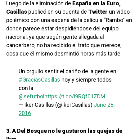
Luego de la eliminación de
España en la Euro,
Casillas
publicó en su cuenta de
Twitter
un video
polémico con una escena de la película “Rambo” en
donde parece estar despidiéndose del equipo
nacional, ya que según gente allegada al
cancerbero, no ha recibido el trato que merece,
cosa que él mismo desmintió horas más tarde.
Un orgullo sentir el cariño de la gente en
#GraciasCasillas
hoy y siempre todos
con la
@sefutbol
https://t.co/i9RQf01ZDM
— Iker Casillas (@IkerCasillas)
June 28,
2016
3. A Del Bosque no le gustaron las quejas de