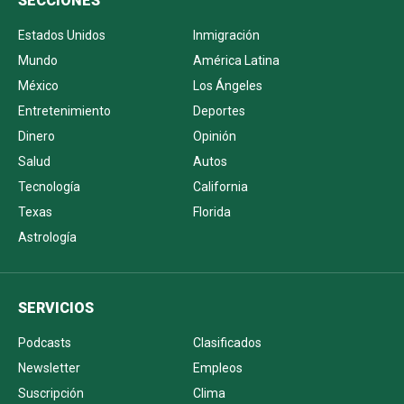
SECCIONES
Estados Unidos
Inmigración
Mundo
América Latina
México
Los Ángeles
Entretenimiento
Deportes
Dinero
Opinión
Salud
Autos
Tecnología
California
Texas
Florida
Astrología
SERVICIOS
Podcasts
Clasificados
Newsletter
Empleos
Suscripción
Clima