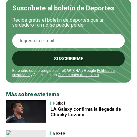
Suscríbete al boletín de Deportes
Recibe gratis el boletín de deportes que un
verdadero fan no se puede perder
SUSCRIBIRME
Este sitio está protegido por reCAPTCHA y Google
Política de
privacidad
y Se aplican las
Condiciones de servicio
.
Más sobre este tema
Fútbol
LA Galaxy confirma la llegada de
Chucky Lozano
Boxeo