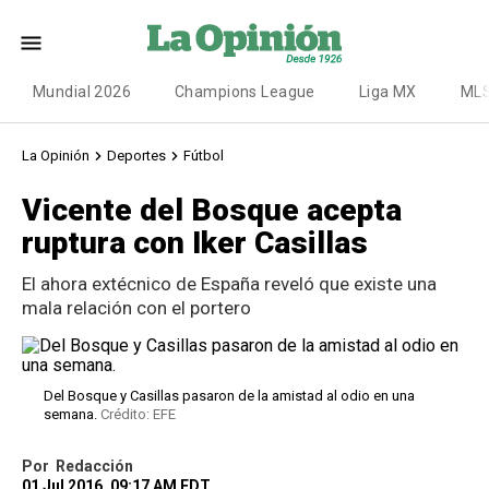
Mundial 2026
Champions League
Liga MX
ML
La Opinión
Deportes
Fútbol
Vicente del Bosque acepta
ruptura con Iker Casillas
El ahora extécnico de España reveló que existe una
mala relación con el portero
Del Bosque y Casillas pasaron de la amistad al odio en una
semana.
Crédito: EFE
Por
Redacción
01 Jul 2016, 09:17 AM EDT