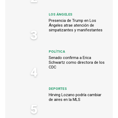
LOS ÁNGELES
Presencia de Trump en Los
Ángeles atrae atención de
3
simpatizantes y manifestantes
POLÍTICA
Senado confirma a Erica
Schwartz como directora de los
4
CDC
DEPORTES
Hirving Lozano podría cambiar
de aires en la MLS
5