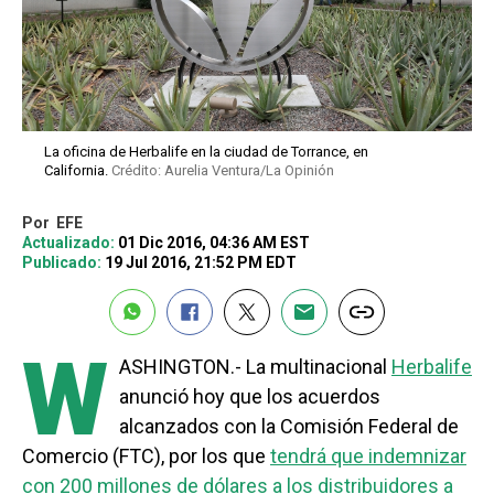
La oficina de Herbalife en la ciudad de Torrance, en
California.
Crédito: Aurelia Ventura/La Opinión
Por
EFE
Actualizado:
01 Dic 2016, 04:36 AM EST
Publicado:
19 Jul 2016, 21:52 PM EDT
W
ASHINGTON.- La multinacional
Herbalife
anunció hoy que los acuerdos
alcanzados con la Comisión Federal de
Comercio (FTC), por los que
tendrá que indemnizar
con 200 millones de dólares a los distribuidores a