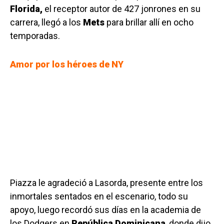
Florida,
el receptor autor de 427 jonrones en su
carrera, llegó a los
Mets
para brillar allí en ocho
temporadas.
Amor por los héroes de NY
Piazza le agradeció a Lasorda, presente entre los
inmortales sentados en el escenario, todo su
apoyo, luego recordó sus días en la academia de
los Dodgers en
República Dominicana
, donde dijo