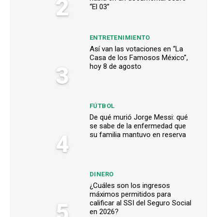
2
“El 03”
ENTRETENIMIENTO
Así van las votaciones en “La
Casa de los Famosos México”,
3
hoy 8 de agosto
FÚTBOL
De qué murió Jorge Messi: qué
se sabe de la enfermedad que
4
su familia mantuvo en reserva
DINERO
¿Cuáles son los ingresos
máximos permitidos para
5
calificar al SSI del Seguro Social
en 2026?