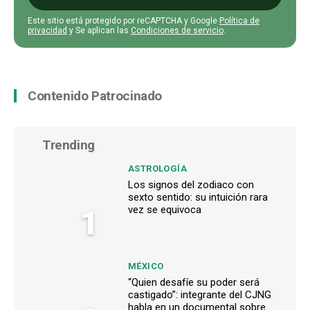
Este sitio está protegido por reCAPTCHA y Google
Política de
privacidad
y Se aplican las
Condiciones de servicio
.
Contenido Patrocinado
Trending
ASTROLOGÍA
Los signos del zodiaco con
sexto sentido: su intuición rara
1
vez se equivoca
MÉXICO
“Quien desafíe su poder será
castigado”: integrante del CJNG
habla en un documental sobre