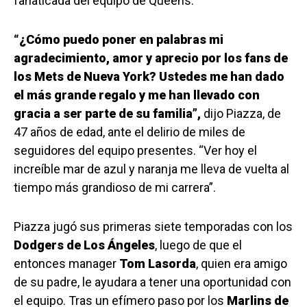
fanaticada del equipo de Queens.
“¿Cómo puedo poner en palabras mi
agradecimiento, amor y aprecio por los fans de
los Mets de Nueva York? Ustedes me han dado
el más grande regalo y me han llevado con
gracia a ser parte de su familia”,
dijo Piazza, de
47 años de edad, ante el delirio de miles de
seguidores del equipo presentes. “Ver hoy el
increíble mar de azul y naranja me lleva de vuelta al
tiempo más grandioso de mi carrera”.
Piazza jugó sus primeras siete temporadas con los
Dodgers de Los Ángeles
, luego de que el
entonces manager
Tom Lasorda
, quien era amigo
de su padre, le ayudara a tener una oportunidad con
el equipo. Tras un efímero paso por los
Marlins de