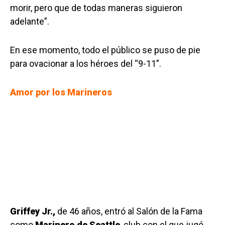
morir, pero que de todas maneras siguieron
adelante”.
En ese momento, todo el público se puso de pie
para ovacionar a los héroes del “9-11”.
Amor por los Marineros
Griffey Jr.,
de 46 años, entró al Salón de la Fama
como
Marinero de Seattle
, club con el que jugó