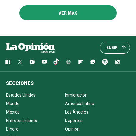
VER MÁS
SUBIR
SECCIONES
Estados Unidos
Inmigración
Mundo
América Latina
México
Los Ángeles
Entretenimiento
Deportes
Dinero
Opinión