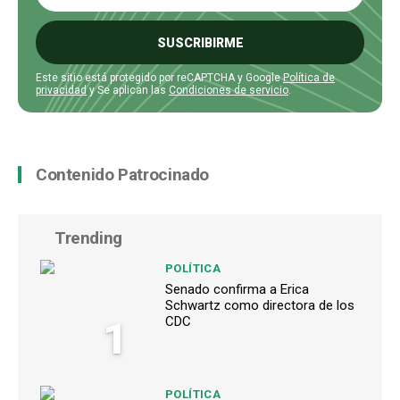
SUSCRIBIRME
Este sitio está protegido por reCAPTCHA y Google
Política de
privacidad
y Se aplican las
Condiciones de servicio
.
Contenido Patrocinado
Trending
POLÍTICA
Senado confirma a Erica
Schwartz como directora de los
1
CDC
POLÍTICA