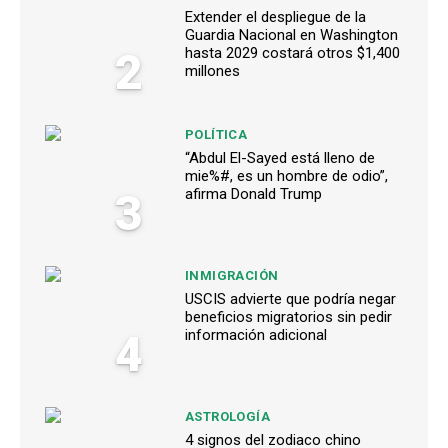
Extender el despliegue de la
Guardia Nacional en Washington
2
hasta 2029 costará otros $1,400
millones
POLÍTICA
“Abdul El-Sayed está lleno de
mie%#, es un hombre de odio”,
3
afirma Donald Trump
INMIGRACIÓN
USCIS advierte que podría negar
beneficios migratorios sin pedir
4
información adicional
ASTROLOGÍA
4 signos del zodiaco chino