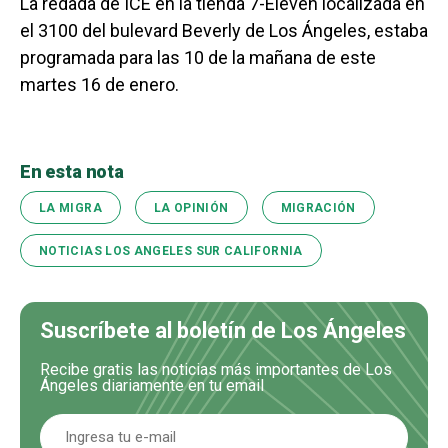
La redada de ICE en la tienda 7-Eleven localizada en
el 3100 del bulevard Beverly de Los Ángeles, estaba
programada para las 10 de la mañana de este
martes 16 de enero.
En esta nota
LA MIGRA
LA OPINIÓN
MIGRACIÓN
NOTICIAS LOS ANGELES SUR CALIFORNIA
Suscríbete al boletín de Los Ángeles
Recibe gratis las noticias más importantes de Los
Ángeles diariamente en tu email