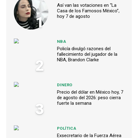
Así van las votaciones en “La
Casa de los Famosos México”,
1
hoy 7 de agosto
NBA
Policía divulgó razones del
fallecimiento del jugador de la
2
NBA, Brandon Clarke
DINERO
Precio del dólar en México hoy, 7
de agosto del 2026: peso cierra
3
fuerte la semana
POLÍTICA
Exsecretario de la Fuerza Aérea