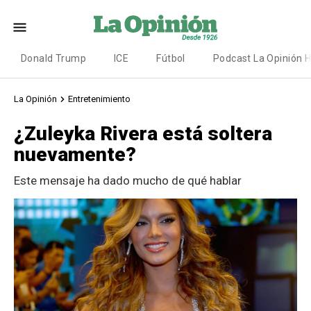
Donald Trump
ICE
Fútbol
Podcast La Opinión 
La Opinión
Entretenimiento
¿Zuleyka Rivera está soltera
nuevamente?
Este mensaje ha dado mucho de qué hablar