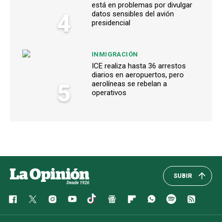
está en problemas por divulgar
4
datos sensibles del avión
presidencial
INMIGRACIÓN
ICE realiza hasta 36 arrestos
diarios en aeropuertos, pero
5
aerolíneas se rebelan a
operativos
SUBIR