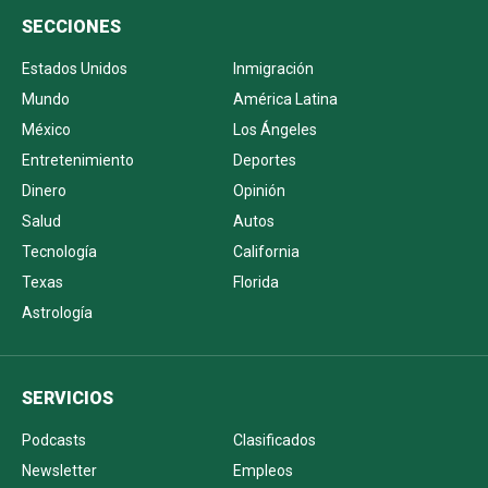
SECCIONES
Estados Unidos
Inmigración
Mundo
América Latina
México
Los Ángeles
Entretenimiento
Deportes
Dinero
Opinión
Salud
Autos
Tecnología
California
Texas
Florida
Astrología
SERVICIOS
Podcasts
Clasificados
Newsletter
Empleos