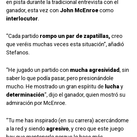
en pista durante la tradicional entrevista con el
ganador, esta vez con
John McEnroe
como
interlocutor
.
“Cada partido
rompo un par de zapatillas,
creo
que veréis muchas veces esta situación”, añadió
Stefanos.
“He jugado un partido con
mucha agresividad
, sin
saber lo que podía pasar, pero presionándole
mucho. He mostrado un gran espíritu de
lucha
y
determinación
“, dijo el ganador, quien mostró su
admiración por McEnroe.
“Tu me has inspirado (en su carrera) acercándome
a la red y siendo
agresivo
, y creo que este juego
hay que mantenerlo porque lo hace más