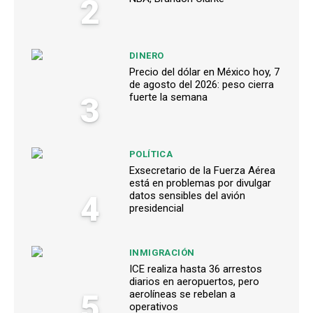
2
DINERO
Precio del dólar en México hoy, 7
de agosto del 2026: peso cierra
3
fuerte la semana
POLÍTICA
Exsecretario de la Fuerza Aérea
está en problemas por divulgar
4
datos sensibles del avión
presidencial
INMIGRACIÓN
ICE realiza hasta 36 arrestos
diarios en aeropuertos, pero
5
aerolíneas se rebelan a
operativos