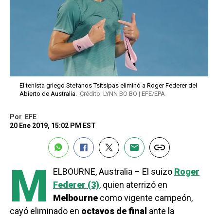
El tenista griego Stefanos Tsitsipas eliminó a Roger Federer del
Abierto de Australia.
Crédito: LYNN BO BO | EFE/EPA
Por
EFE
20 Ene 2019, 15:02 PM EST
M
ELBOURNE, Australia – El suizo
Roger
Federer (3)
, quien aterrizó en
Melbourne
como vigente campeón,
cayó eliminado en
octavos de final
ante la