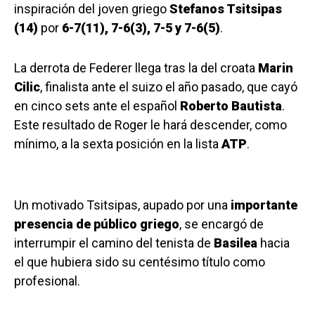
inspiración del joven griego
Stefanos Tsitsipas
(14)
por
6-7(11), 7-6(3), 7-5 y 7-6(5)
.
La derrota de Federer llega tras la del croata
Marin
Cilic
, finalista ante el suizo el año pasado, que cayó
en cinco sets ante el español
Roberto Bautista
.
Este resultado de Roger le hará descender, como
mínimo, a la sexta posición en la lista
ATP
.
Un motivado Tsitsipas, aupado por una
importante
presencia de público griego
, se encargó de
interrumpir el camino del tenista de
Basilea
hacia
el que hubiera sido su centésimo título como
profesional.