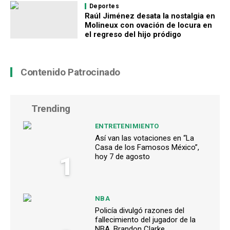
Deportes
Raúl Jiménez desata la nostalgia en
Molineux con ovación de locura en
el regreso del hijo pródigo
Contenido Patrocinado
Trending
ENTRETENIMIENTO
Así van las votaciones en “La
Casa de los Famosos México”,
1
hoy 7 de agosto
NBA
Policía divulgó razones del
fallecimiento del jugador de la
NBA, Brandon Clarke