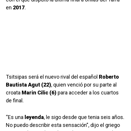
en
2017
.
Tsitsipas será el nuevo rival del español
Roberto
Bautista Agut (22)
, quien venció por su parte al
croata
Marin Cilic
(6)
para acceder a los cuartos
de final.
“Es una
leyenda
, le sigo desde que tenia seis años.
No puedo describir esta sensación”, dijo el griego