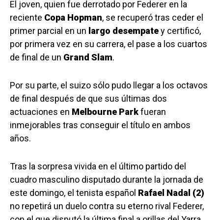
El joven, quien fue derrotado por Federer en la
reciente
Copa Hopman
, se recuperó tras ceder el
primer parcial en un
largo desempate
y certificó,
por primera vez en su carrera, el pase a los cuartos
de final de un
Grand Slam
.
Por su parte, el suizo sólo pudo llegar a los octavos
de final después de que sus últimas dos
actuaciones en
Melbourne Park
fueran
inmejorables tras conseguir el título en ambos
años.
Tras la sorpresa vivida en el último partido del
cuadro masculino disputado durante la jornada de
este domingo, el tenista español
Rafael Nadal (2)
no repetirá un duelo contra su eterno rival Federer,
con el que disputó la última final a orillas del Yarra