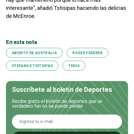
interesante”, añadió Tstisipas haciendo las delicias
de McEnroe.
En esta nota
ABIERTO DE AUSTRALIA
ROGER FEDERER
STEFANOS TSITSIPAS
TENIS
Suscríbete al boletín de Deportes
Recibe gratis el boletín de deportes que un
verdadero fan no se puede perder