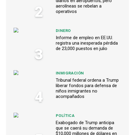
diarios en aeropuertos, pero
2
aerolíneas se rebelan a
operativos
DINERO
Informe de empleo en EE.UU.
registra una inesperada pérdida
3
de 23,000 puestos en julio
INMIGRACIÓN
Tribunal federal ordena a Trump
liberar fondos para defensa de
4
niños inmigrantes no
acompañados
POLÍTICA
Exabogado de Trump anticipa
que se caerá su demanda de
$10,000 millones de dólares en