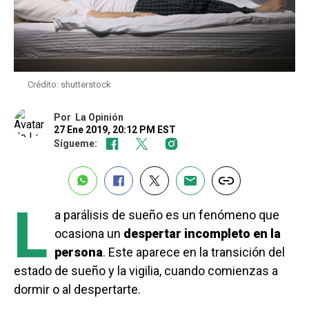
Crédito: shutterstock
Por
La Opinión
27 Ene 2019, 20:12 PM EST
Sígueme:
L
a parálisis de sueño es un fenómeno que
ocasiona un
despertar incompleto en la
persona
. Este aparece en la transición del
estado de sueño y la vigilia, cuando comienzas a
dormir o al despertarte.