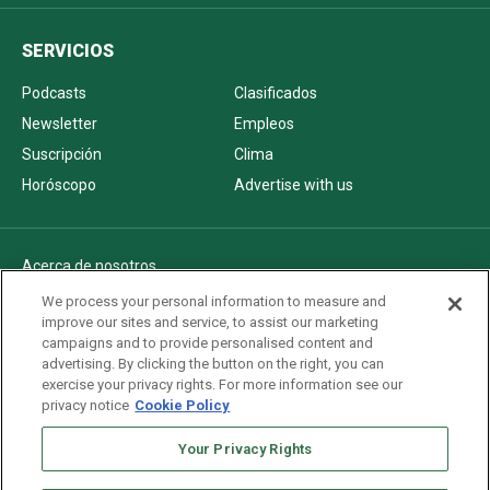
SERVICIOS
Podcasts
Clasificados
Newsletter
Empleos
Suscripción
Clima
Horóscopo
Advertise with us
Acerca de nosotros
Politica de privacidad
We process your personal information to measure and
improve our sites and service, to assist our marketing
Pautas Editoriales
campaigns and to provide personalised content and
AdChoices
advertising. By clicking the button on the right, you can
exercise your privacy rights. For more information see our
Advertise with us
privacy notice
Cookie Policy
Newsletters
Sitemap
Your Privacy Rights