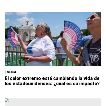
Salud
El calor extremo está cambiando la vida de
los estadounidenses: ¿cuál es su impacto?