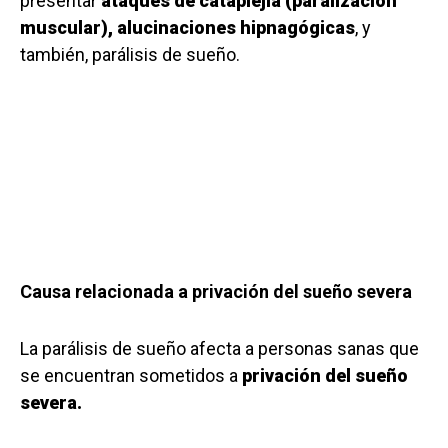
presentar
ataques de cataplejía (paralización
muscular), alucinaciones hipnagógicas
, y
también, parálisis de sueño.
Causa relacionada a privación del sueño severa
La parálisis de sueño afecta a personas sanas que
se encuentran sometidos a
privación del sueño
severa.