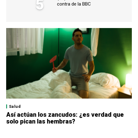
5
contra de la BBC
Salud
Así actúan los zancudos: ¿es verdad que
solo pican las hembras?