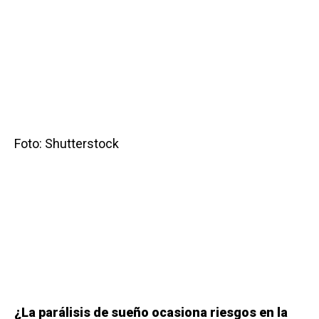
Foto: Shutterstock
¿La parálisis de sueño ocasiona riesgos en la