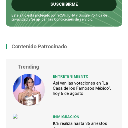
SUSCRIBIRME
Este sitio está protegido por reCAPTCHA y Google
Política de
privacidad
y Se aplican las
Condiciones de servicio
.
Contenido Patrocinado
Trending
ENTRETENIMIENTO
Así van las votaciones en “La
Casa de los Famosos México”,
1
hoy 6 de agosto
INMIGRACIÓN
ICE realiza hasta 36 arrestos