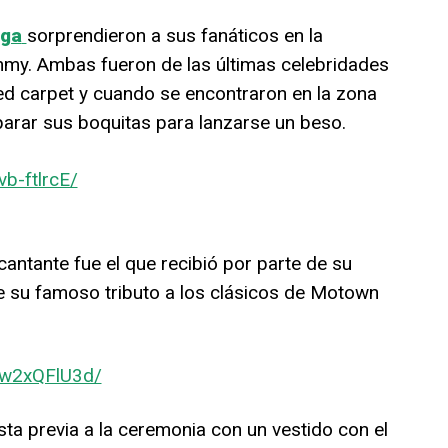
ga
sorprendieron a sus fanáticos en la
mmy. Ambas fueron de las últimas celebridades
ed carpet y cuando se encontraron en la zona
parar sus boquitas para lanzarse un beso.
b-ftlrcE/
antante fue el que recibió por parte de su
e su famoso tributo a los clásicos de Motown
tw2xQFlU3d/
ta previa a la ceremonia con un vestido con el