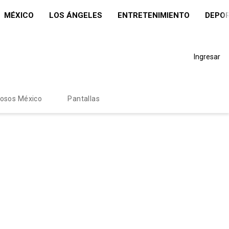
MÉXICO
LOS ÁNGELES
ENTRETENIMIENTO
DEPO
Ingresar
mosos México
Pantallas