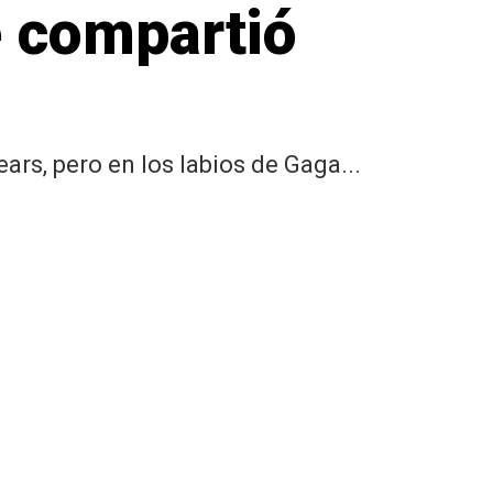
e compartió
rs, pero en los labios de Gaga...