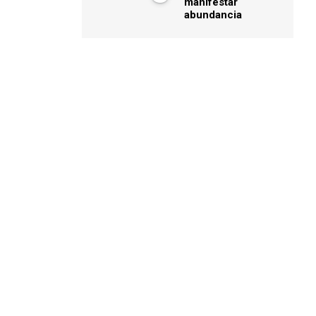
manifestar
abundancia