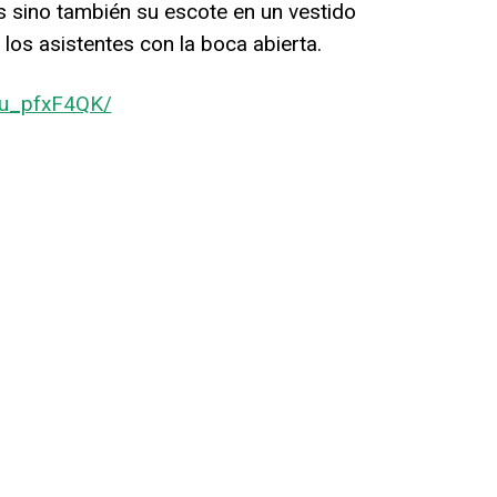
 sino también su escote en un vestido
 los asistentes con la boca abierta.
tu_pfxF4QK/