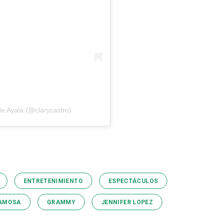
de Ayala (@clarycastro)
ENTRETENIMIENTO
ESPECTÁCULOS
FAMOSA
GRAMMY
JENNIFER LOPEZ