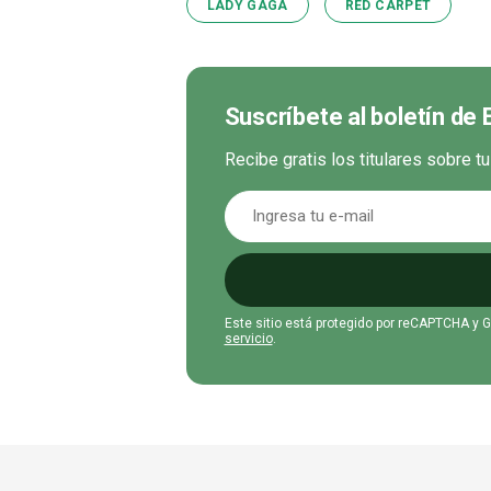
LADY GAGA
RED CARPET
Suscríbete al boletín de
Recibe gratis los titulares sobre t
Este sitio está protegido por reCAPTCHA y 
servicio
.