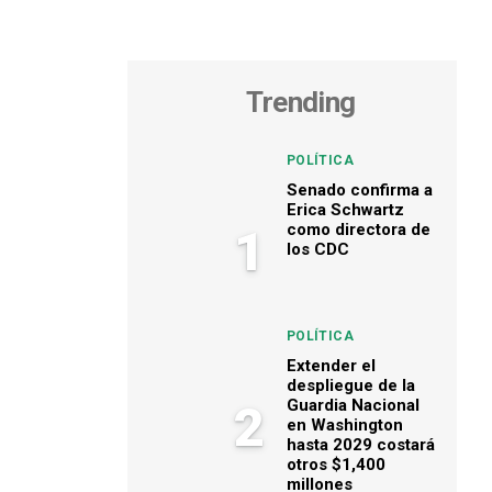
Trending
POLÍTICA
Senado confirma a
Erica Schwartz
como directora de
1
los CDC
POLÍTICA
Extender el
despliegue de la
Guardia Nacional
2
en Washington
hasta 2029 costará
otros $1,400
millones