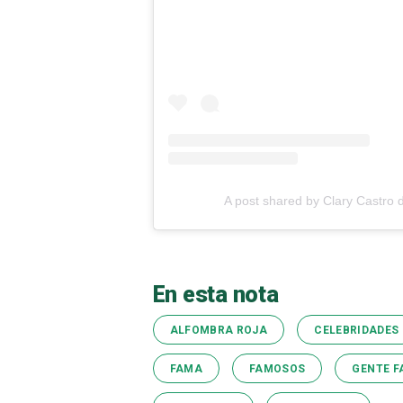
A post shared by Clary Castro 
En esta nota
ALFOMBRA ROJA
CELEBRIDADES
FAMA
FAMOSOS
GENTE 