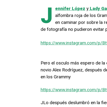
J
ennifer López
y
Lady Ga
alfombra roja de los Gra
en caminar por sobre la r
de fotografía no pudieron evitar 
https://www.instagram.com/p/Btv
Pero el osculo más espero de la c
novio Alex Rodríguez, después d
en los Grammy
https://www.instagram.com/p/B
JLo después deslumbró en la fies