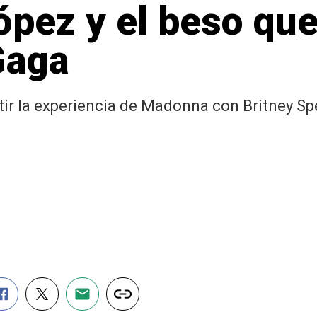
ópez y el beso qu
Gaga
ir la experiencia de Madonna con Britney Spea