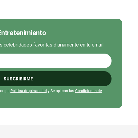
 Entretenimiento
us celebridades favoritas diariamente en tu email
SUSCRIBIRME
Google
Política de privacidad
y Se aplican las
Condiciones de