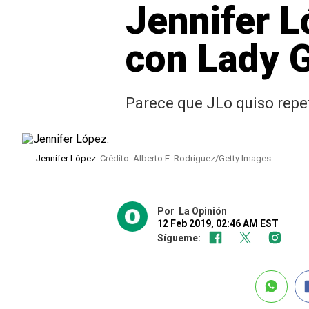
Jennifer L
con Lady 
Parece que JLo quiso repet
Jennifer López.
Crédito: Alberto E. Rodriguez/Getty Images
Por
La Opinión
12 Feb 2019, 02:46 AM EST
Sígueme: