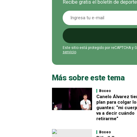
Recibe gratis el boletín de deport
Este sitio está protegido por reCAPTCHA y 
servicio
.
Más sobre este tema
Boxeo
Canelo Álvarez tie
plan para colgar lo
guantes: “mi cuer
va a decir cuándo
retirarme”
Boxeo