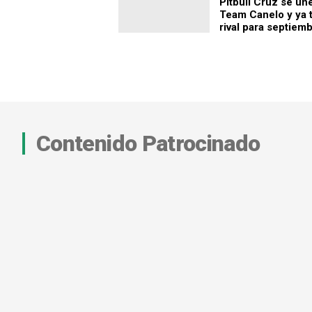
Pitbull Cruz se une
Team Canelo y ya 
rival para septiem
Contenido Patrocinado