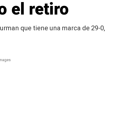
o el retiro
Thurman que tiene una marca de 29-0,
 Images