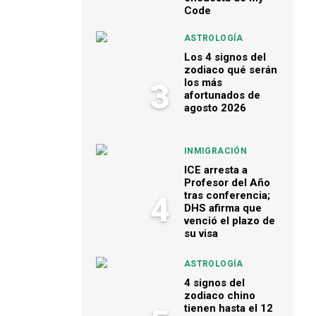
Code
ASTROLOGÍA
Los 4 signos del
zodiaco qué serán
los más
3
afortunados de
agosto 2026
INMIGRACIÓN
ICE arresta a
Profesor del Año
tras conferencia;
4
DHS afirma que
venció el plazo de
su visa
ASTROLOGÍA
4 signos del
zodiaco chino
tienen hasta el 12