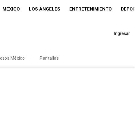
MÉXICO
LOS ÁNGELES
ENTRETENIMIENTO
DEPO
Ingresar
mosos México
Pantallas