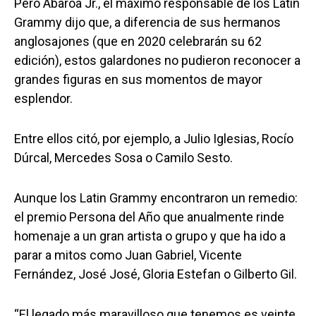
Pero Abaroa Jr., el máximo responsable de los Latin
Grammy dijo que, a diferencia de sus hermanos
anglosajones (que en 2020 celebrarán su 62
edición), estos galardones no pudieron reconocer a
grandes figuras en sus momentos de mayor
esplendor.
Entre ellos citó, por ejemplo, a Julio Iglesias, Rocío
Dúrcal, Mercedes Sosa o Camilo Sesto.
Aunque los Latin Grammy encontraron un remedio:
el premio Persona del Año que anualmente rinde
homenaje a un gran artista o grupo y que ha ido a
parar a mitos como Juan Gabriel, Vicente
Fernández, José José, Gloria Estefan o Gilberto Gil.
“El legado más maravilloso que tenemos es veinte