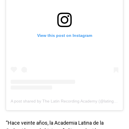
View this post on Instagram
A post shared by The Latin Recording Academy (@latingrammys)
“Hace veinte años, la Academia Latina de la