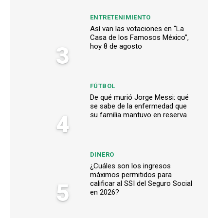
ENTRETENIMIENTO
Así van las votaciones en “La
Casa de los Famosos México”,
3
hoy 8 de agosto
FÚTBOL
De qué murió Jorge Messi: qué
se sabe de la enfermedad que
4
su familia mantuvo en reserva
DINERO
¿Cuáles son los ingresos
máximos permitidos para
5
calificar al SSI del Seguro Social
en 2026?