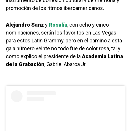
instrumento de cohesión cultural y de memoria y
promoción de los ritmos iberoamericanos.
Alejandro Sanz
y
Rosalía
, con ocho y cinco
nominaciones, serán los favoritos en Las Vegas
para estos Latin Grammy, pero en el camino a esta
gala número veinte no todo fue de color rosa, tal y
como explicó el presidente de la
Academia Latina
de la Grabación
, Gabriel Abaroa Jr.