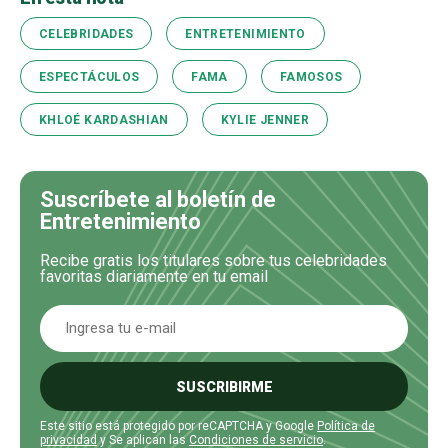
CELEBRIDADES
ENTRETENIMIENTO
ESPECTÁCULOS
FAMA
FAMOSOS
KHLOÉ KARDASHIAN
KYLIE JENNER
Suscríbete al boletín de
Entretenimiento
Recibe gratis los titulares sobre tus celebridades
favoritas diariamente en tu email
SUSCRIBIRME
Este sitio está protegido por reCAPTCHA y Google
Política de
privacidad
y Se aplican las
Condiciones de servicio
.