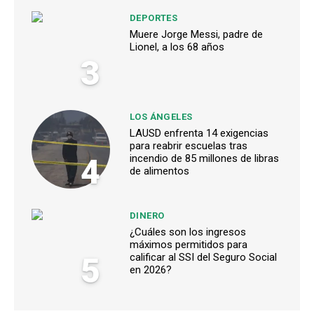
DEPORTES
Muere Jorge Messi, padre de
Lionel, a los 68 años
3
LOS ÁNGELES
LAUSD enfrenta 14 exigencias
para reabrir escuelas tras
4
incendio de 85 millones de libras
de alimentos
DINERO
¿Cuáles son los ingresos
máximos permitidos para
5
calificar al SSI del Seguro Social
en 2026?