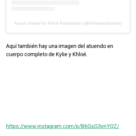
A post shared by Khloé Kardashian (@khloekardashian)
Aquí también hay una imagen del atuendo en
cuerpo completo de Kylie y Khloé.
https://www.instagram.com/p/B6GsG3ynYQZ/