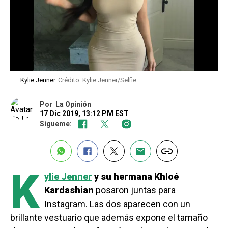
Kylie Jenner.
Crédito: Kylie Jenner/Selfie
Por
La Opinión
17 Dic 2019, 13:12 PM EST
Sígueme:
K
ylie Jenner
y su hermana Khloé
Kardashian
posaron juntas para
Instagram. Las dos aparecen con un
brillante vestuario que además expone el tamaño