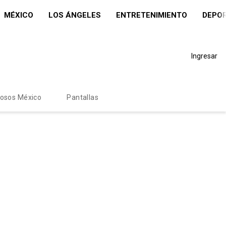
MÉXICO
LOS ÁNGELES
ENTRETENIMIENTO
DEPO
Ingresar
mosos México
Pantallas