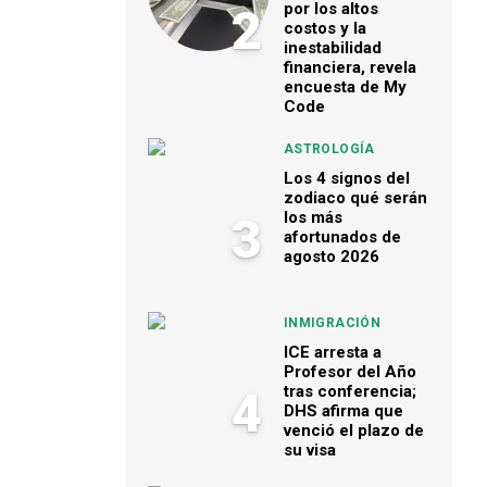
por los altos
2
costos y la
inestabilidad
financiera, revela
encuesta de My
Code
ASTROLOGÍA
Los 4 signos del
zodiaco qué serán
los más
3
afortunados de
agosto 2026
INMIGRACIÓN
ICE arresta a
Profesor del Año
tras conferencia;
4
DHS afirma que
venció el plazo de
su visa