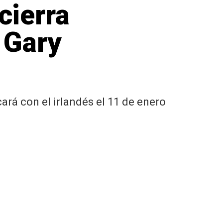
cierra
 Gary
rá con el irlandés el 11 de enero