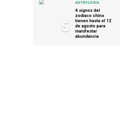
ASTROLOGÍA
4 signos del
zodiaco chino
tienen hasta el 12
5
de agosto para
manifestar
abundancia