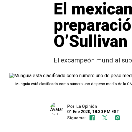
El mexica
preparació
O’Sullivan
El excampeón mundial super
Munguía está clasificado como número uno de peso medio de la O
Por
La Opinión
01 Ene 2020, 18:30 PM EST
Sígueme: