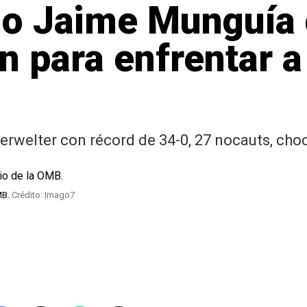
no Jaime Munguía 
n para enfrentar a
welter con récord de 34-0, 27 nocauts, choca
MB.
Crédito: Imago7