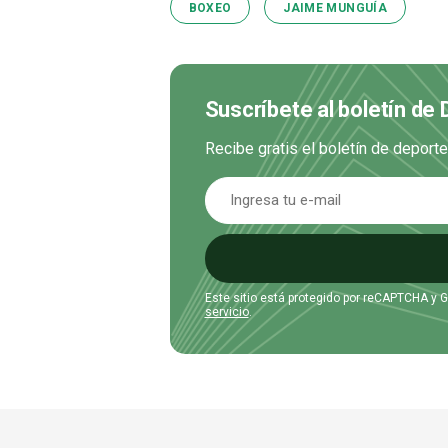
BOXEO
JAIME MUNGUÍA
Suscríbete al boletín de
Recibe gratis el boletín de deport
Este sitio está protegido por reCAPTCHA y 
servicio
.