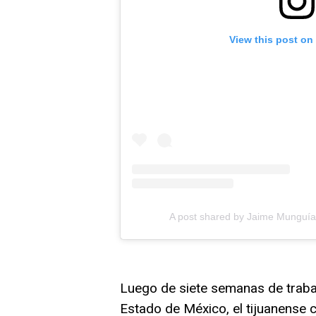
View this post on
A post shared by Jaime Munguía
Luego de siete semanas de traba
Estado de México, el tijuanense c