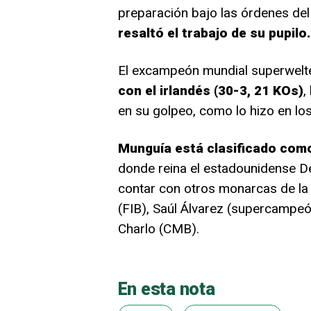
preparación bajo las órdenes del
resaltó el trabajo de su pupilo.
El excampeón mundial superwelt
con el irlandés (30-3, 21 KOs)
,
en su golpeo, como lo hizo en lo
Munguía está clasificado com
donde reina el estadounidense D
contar con otros monarcas de la
(FIB), Saúl Álvarez (supercampe
Charlo (CMB).
En esta nota