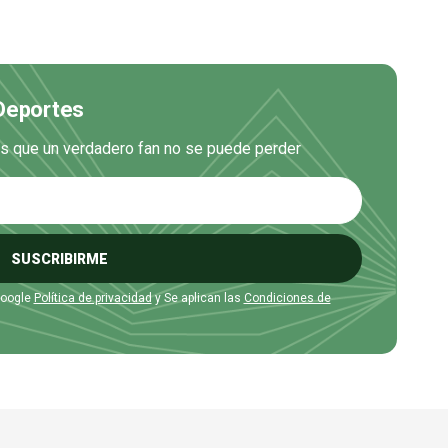
 Deportes
es que un verdadero fan no se puede perder
SUSCRIBIRME
Google
Política de privacidad
y Se aplican las
Condiciones de