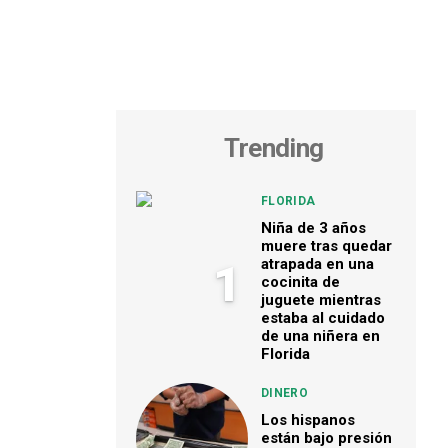
Trending
FLORIDA
Niña de 3 años
muere tras quedar
atrapada en una
1
cocinita de
juguete mientras
estaba al cuidado
de una niñera en
Florida
DINERO
Los hispanos
están bajo presión