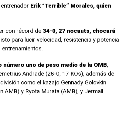
 entrenador
Erik “Terrible” Morales, quien
er con récord de
34-0, 27 nocauts, chocará
 listo para lucir velocidad, resistencia y potencia
s entrenamientos.
o número uno de peso medio de la OMB
,
emetrius Andrade (28-0, 17 KOs), además de
 división como el kazajo Gennady Golovkin
ón AMB) y Ryota Murata (AMB), y Jermall