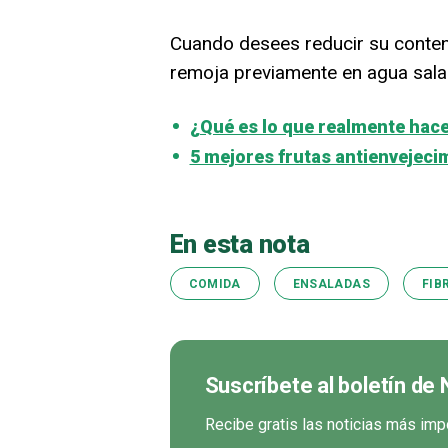
Cuando desees reducir su conten
remoja previamente en agua sala
¿Qué es lo que realmente hace 
5 mejores frutas antienvejeci
En esta nota
COMIDA
ENSALADAS
FIB
Suscríbete al boletín de 
Recibe gratis las noticias más imp