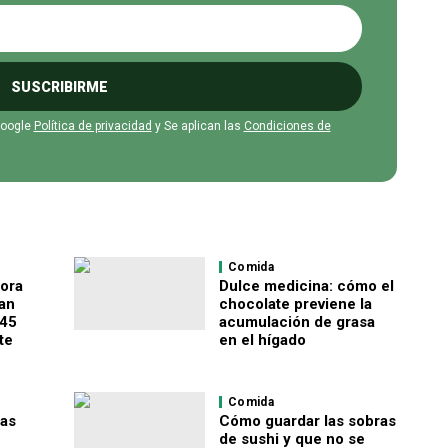
SUSCRIBIRME
Google
Política de privacidad
y Se aplican las
Condiciones de
Comida
pora
Dulce medicina: cómo el
gan
chocolate previene la
 45
acumulación de grasa
te
en el hígado
Comida
las
Cómo guardar las sobras
de sushi y que no se