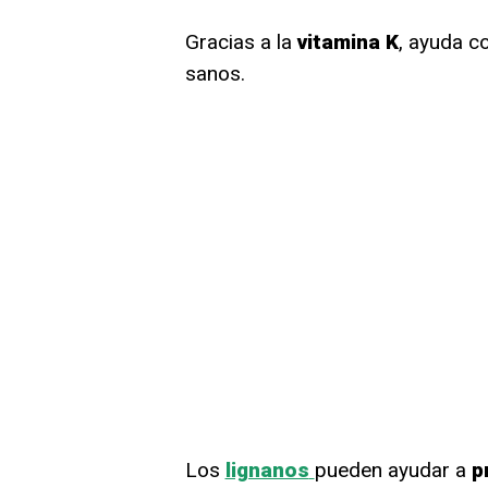
Gracias a la
vitamina K
, ayuda c
sanos.
Los
lignanos
pueden ayudar a
p