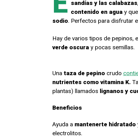
E
sandías y las calabazas
contenido en agua
y qu
sodio
. Perfectos para disfrutar
Hay de varios tipos de pepinos, 
verde oscura
y pocas semillas.
Una
taza de pepino
crudo
conti
nutrientes como vitamina K.
Ta
plantas) llamados
lignanos y cu
Beneficios
Ayuda a
mantenerte hidratado
electrolitos.