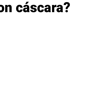
on cáscara?