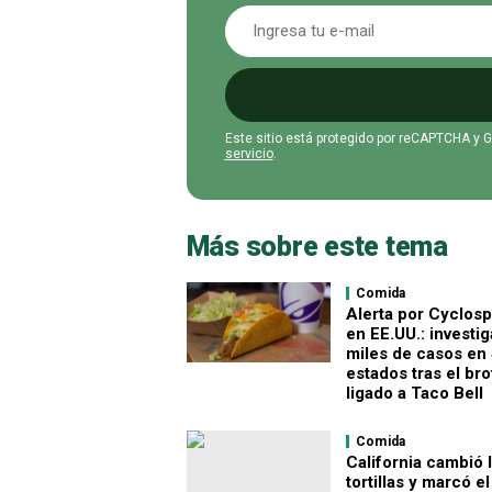
Este sitio está protegido por reCAPTCHA y 
servicio
.
Más sobre este tema
Comida
Alerta por Cyclos
en EE.UU.: investi
miles de casos en
estados tras el bro
ligado a Taco Bell
Comida
California cambió 
tortillas y marcó el