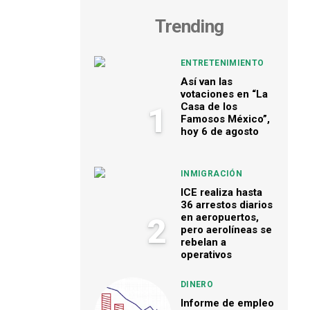
Trending
ENTRETENIMIENTO
Así van las
votaciones en “La
Casa de los
1
Famosos México”,
hoy 6 de agosto
INMIGRACIÓN
ICE realiza hasta
36 arrestos diarios
en aeropuertos,
2
pero aerolíneas se
rebelan a
operativos
DINERO
Informe de empleo