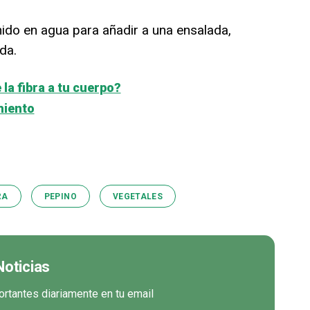
ido en agua para añadir a una ensalada,
da.
la fibra a tu cuerpo?
miento
RA
PEPINO
VEGETALES
Noticias
ortantes diariamente en tu email