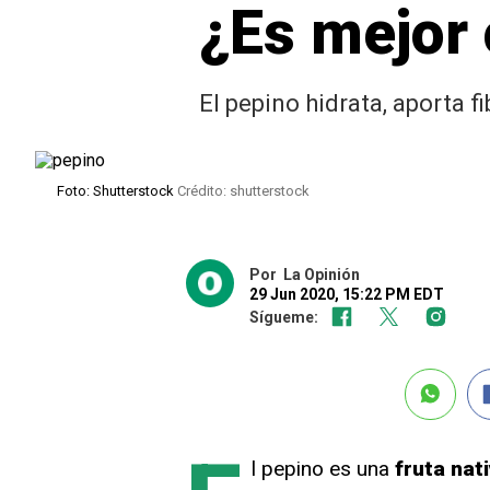
¿Es mejor 
El pepino hidrata, aporta f
Foto: Shutterstock
Crédito: shutterstock
Por
La Opinión
29 Jun 2020, 15:22 PM EDT
Sígueme:
l pepino es una
fruta nati