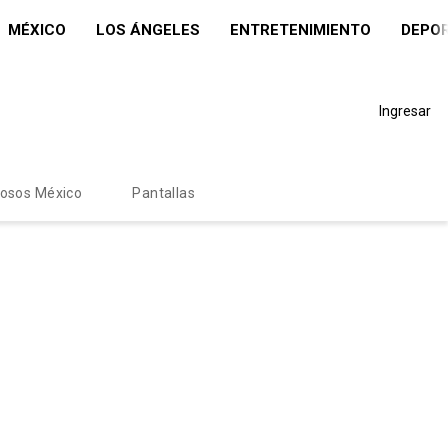
MÉXICO
LOS ÁNGELES
ENTRETENIMIENTO
DEPO
Ingresar
mosos México
Pantallas