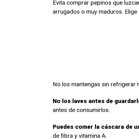
Evita comprar pepinos que luzcan
arrugados o muy maduros. Elige 
No los mantengas sin refrigerar 
No los laves antes de guardar
antes de consumirlos.
Puedes comer la cáscara de u
de fibra y vitamina A.