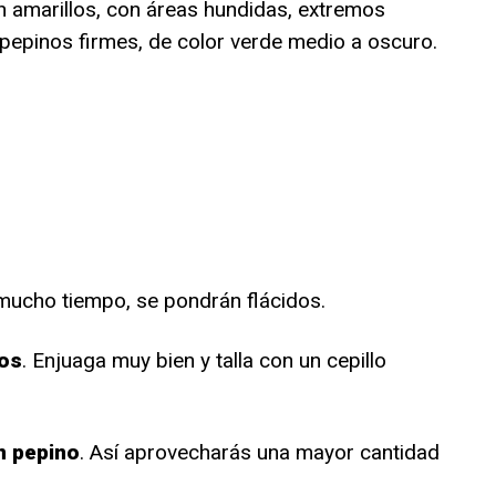
 amarillos, con áreas hundidas, extremos
pepinos firmes, de color verde medio a oscuro.
mucho tiempo, se pondrán flácidos.
los
. Enjuaga muy bien y talla con un cepillo
n pepino
. Así aprovecharás una mayor cantidad