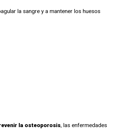
oagular la sangre y a mantener los huesos
revenir la osteoporosis
, las enfermedades