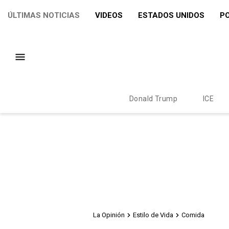
ÚLTIMAS NOTICIAS
VIDEOS
ESTADOS UNIDOS
PO
Donald Trump
ICE
La Opinión
Estilo de Vida
Comida