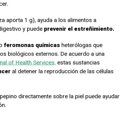
cer.
za aporta 1 g), ayuda a los alimentos a
digestivo y puede
prevenir el estreñimiento.
mo
feromonas químicas
heterólogas que
ños biológicos externos. De acuerdo a una
nal of Health Services,
estas sustancias
ncer
al detener la reproducción de las células
pepino directamente sobre la piel puede ayudar
ón.