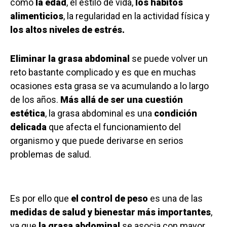
como
la edad
, el estilo de vida,
los hábitos
alimenticios
, la regularidad en la actividad física y
los altos niveles de estrés.
Eliminar la grasa abdominal
se puede volver un
reto bastante complicado y es que en muchas
ocasiones esta grasa se va acumulando a lo largo
de los años.
Más allá de ser una cuestión
estética
, la grasa abdominal es una
condición
delicada
que afecta el funcionamiento del
organismo y que puede derivarse en serios
problemas de salud.
Es por ello que
el control de peso
es una de las
medidas de salud y bienestar más importantes
,
ya que
la grasa abdominal
se asocia con mayor