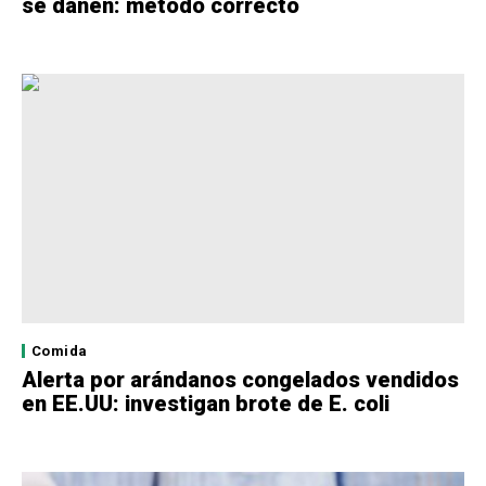
se dañen: método correcto
Comida
Alerta por arándanos congelados vendidos
en EE.UU: investigan brote de E. coli