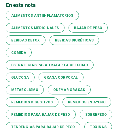
En esta nota
ALIMENTOS ANTIINFLAMATORIOS
ALIMENTOS MEDICINALES
BAJAR DE PESO
BEBIDAS DETOX
BEBIDAS DIURÉTICAS
COMIDA
ESTRATEGIAS PARA TRATAR LA OBESIDAD
GLUCOSA
GRASA CORPORAL
METABOLISMO
QUEMAR GRASAS
REMEDIOS DIGESTIVOS
REMEDIOS EN AYUNO
REMEDIOS PARA BAJAR DE PESO
SOBREPESO
TENDENCIAS PARA BAJAR DE PESO
TOXINAS