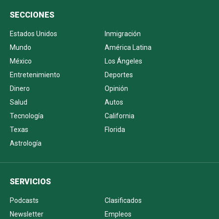
SECCIONES
Estados Unidos
Inmigración
Mundo
América Latina
México
Los Ángeles
Entretenimiento
Deportes
Dinero
Opinión
Salud
Autos
Tecnología
California
Texas
Florida
Astrología
SERVICIOS
Podcasts
Clasificados
Newsletter
Empleos