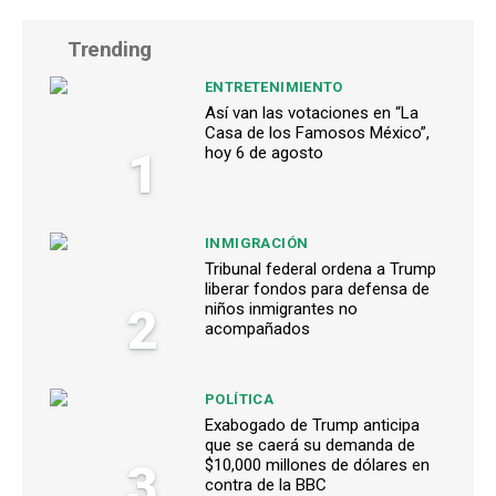
Trending
ENTRETENIMIENTO
Así van las votaciones en “La
Casa de los Famosos México”,
1
hoy 6 de agosto
INMIGRACIÓN
Tribunal federal ordena a Trump
liberar fondos para defensa de
2
niños inmigrantes no
acompañados
POLÍTICA
Exabogado de Trump anticipa
que se caerá su demanda de
3
$10,000 millones de dólares en
contra de la BBC