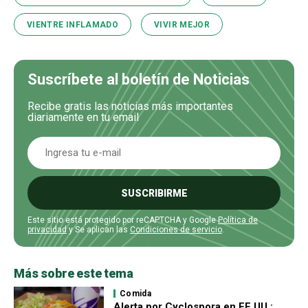
VIENTRE INFLAMADO
VIVIR MEJOR
Suscríbete al boletín de Noticias
Recibe gratis las noticias más importantes
diariamente en tu email
SUSCRIBIRME
Este sitio está protegido por reCAPTCHA y Google
Política de
privacidad
y Se aplican las
Condiciones de servicio
.
Más sobre este tema
Comida
Alerta por Cyclospora en EE.UU.: