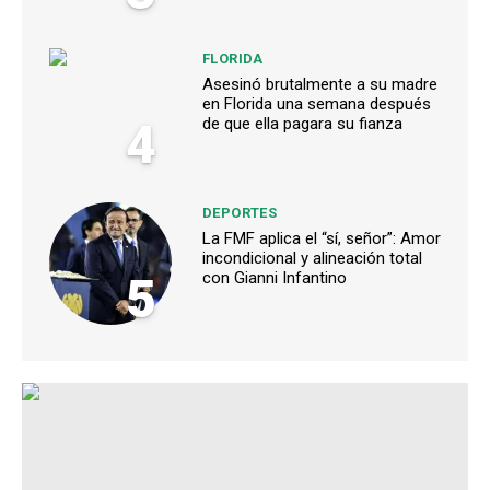
FLORIDA
Asesinó brutalmente a su madre
en Florida una semana después
4
de que ella pagara su fianza
DEPORTES
La FMF aplica el “sí, señor”: Amor
incondicional y alineación total
5
con Gianni Infantino