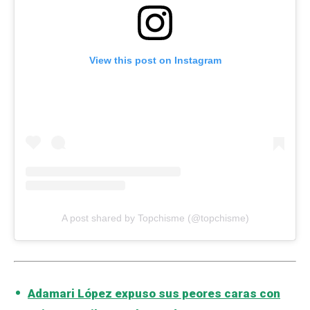
View this post on Instagram
A post shared by Topchisme (@topchisme)
Adamari López expuso sus peores caras con