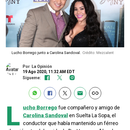
Lucho Borrego junto a Carolina Sandoval.
Crédito: Mezcalent
Por
La Opinión
19 Ago 2020, 11:32 AM EDT
Sígueme:
L
ucho Borrego
fue compañero y amigo de
Carolina Sandoval
en Suelta La Sopa, el
conductor que había mantenido un férreo