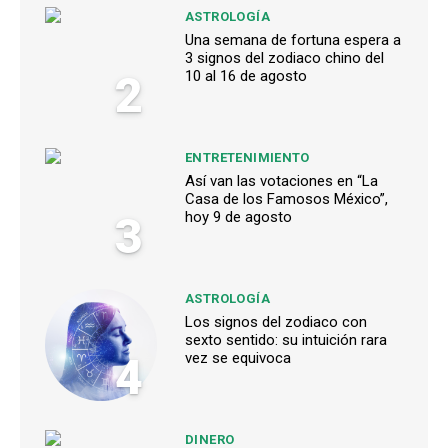
ASTROLOGÍA
Una semana de fortuna espera a
3 signos del zodiaco chino del
2
10 al 16 de agosto
ENTRETENIMIENTO
Así van las votaciones en “La
Casa de los Famosos México”,
3
hoy 9 de agosto
ASTROLOGÍA
Los signos del zodiaco con
sexto sentido: su intuición rara
4
vez se equivoca
DINERO