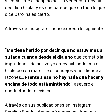
silenció ante el despido de “La Venenosa” hoy ha
decidido hablar y es que parece que no todo lo que
dice Carolina es cierto.
A través de Instagram Lucho expresó lo siguiente:
“
Me tiene herido por decir que no estuvimos a
su lado cuando desde el día uno
que cometió la
imprudencia de su live yo estoy hablando con ella,
hablé con su mamá, le di consejos y no atiende a
razones…
Frente a eso no hay nada que hacer y
encima de todo está mintiendo
“, aseveró el
conductor de televisión.
A través de sus publicaciones en Instagram
Carolina Sandoval aseveró semanas atrás que