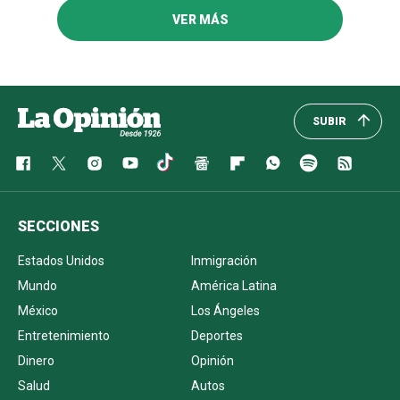
VER MÁS
SUBIR
SECCIONES
Estados Unidos
Inmigración
Mundo
América Latina
México
Los Ángeles
Entretenimiento
Deportes
Dinero
Opinión
Salud
Autos