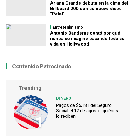
Ariana Grande debuta en la cima del
Billboard 200 con su nuevo disco
“Petal”
Entretenimiento
Antonio Banderas contó por qué
nunca se imaginó pasando toda su
vida en Hollywood
Contenido Patrocinado
Trending
DINERO
Pagos de $5,181 del Seguro
Social el 12 de agosto: quiénes
1
lo reciben