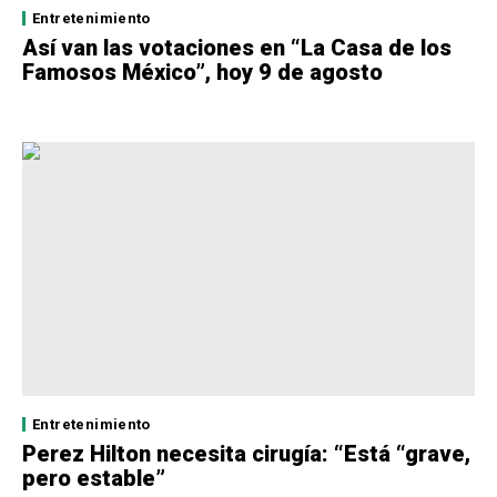
Entretenimiento
Así van las votaciones en “La Casa de los
Famosos México”, hoy 9 de agosto
Entretenimiento
Perez Hilton necesita cirugía: “Está “grave,
pero estable”