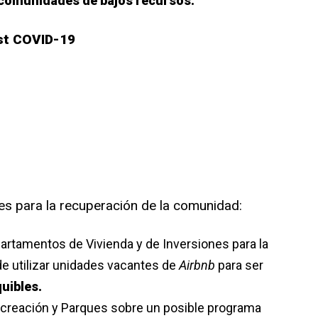
comunidades de bajos recursos.
st COVID-19
es para la recuperación de la comunidad:
partamentos de Vivienda y de Inversiones para la
de utilizar unidades vacantes de
Airbnb
para ser
uibles.
creación y Parques sobre un posible programa