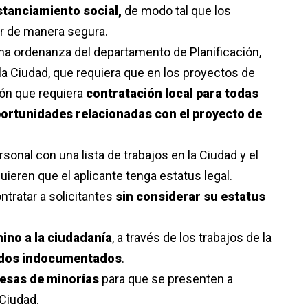
stanciamiento social,
de modo tal que los
r de manera segura.
na ordenanza del departamento de Planificación,
 la Ciudad, que requiera que en los proyectos de
ón que requiera
contratación local para todas
portunidades relacionadas con el proyecto de
onal con una lista de trabajos en la Ciudad y el
eren que el aplicante tenga estatus legal.
ontratar a solicitantes
sin considerar su estatus
ino a la ciudadanía
, a través de los trabajos de la
ados indocumentados
.
esas de minorías
para que se presenten a
 Ciudad.