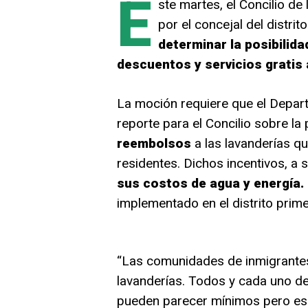
E
ste martes, el Concilio d
por el concejal del distri
determinar la posibilid
descuentos y servicios gratis
La moción requiere que el Depar
reporte para el Concilio sobre la 
reembolsos
a las lavanderías qu
residentes. Dichos incentivos, a 
sus costos de agua y energía.
implementado en el distrito prim
“Las comunidades de inmigrante
lavanderías. Todos y cada uno de
pueden parecer mínimos pero ese