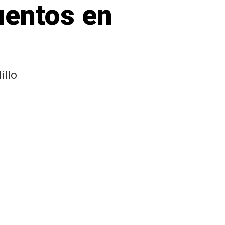
uentos en
illo