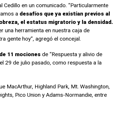
jal Cedillo en un comunicado. “Particularmente
ntamos a
desafíos que ya existían previos al
obreza, el estatus migratorio y la densidad.
er una herramienta en nuestra caja de
ra gente hoy”, agregó el concejal.
de 11 mociones
de “Respuesta y alivio de
el 29 de julio pasado, como respuesta a la
rque MacArthur, Highland Park, Mt. Washington,
eights, Pico Union y Adams-Normandie, entre