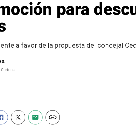
moción para desc
s
nte a favor de la propuesta del concejal Ced
: Cortesía