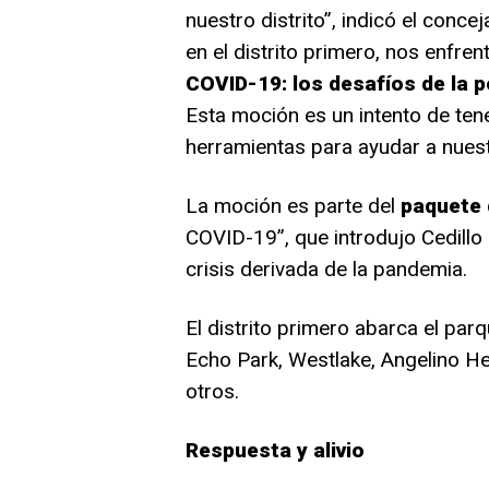
nuestro distrito”, indicó el conce
en el distrito primero, nos enfre
COVID-19: los desafíos de la p
Esta moción es un intento de ten
herramientas para ayudar a nuest
La moción es parte del
paquete 
COVID-19”, que introdujo Cedillo 
crisis derivada de la pandemia.
El distrito primero abarca el pa
Echo Park, Westlake, Angelino H
otros.
Respuesta y alivio