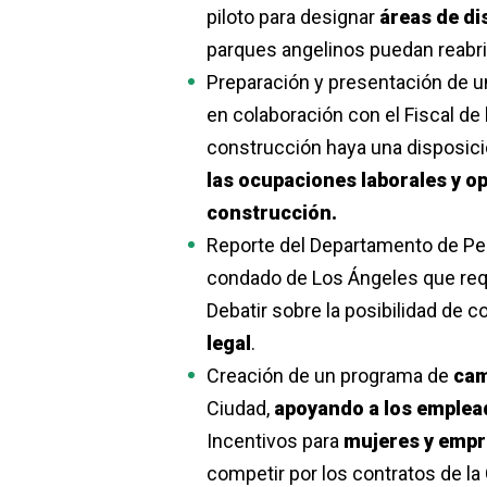
piloto para designar
áreas de di
parques angelinos puedan reabri
Preparación y presentación de u
en colaboración con el Fiscal de
construcción haya una disposici
las ocupaciones laborales y o
construcción.
Reporte del Departamento de Pers
condado de Los Ángeles que requi
Debatir sobre la posibilidad de c
legal
.
Creación de un programa de
cam
Ciudad,
apoyando a los emple
Incentivos para
mujeres y empr
competir por los contratos de la