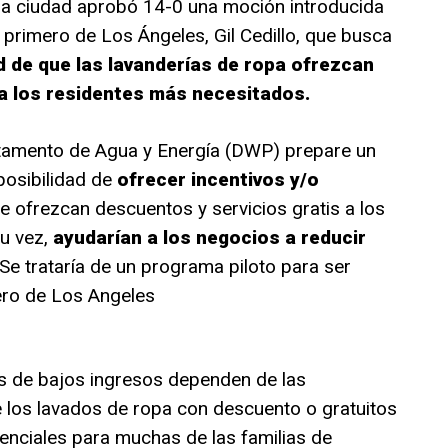
e la ciudad aprobó 14-0 una moción introducida
to primero de Los Ángeles, Gil Cedillo, que busca
ad de que las lavanderías de ropa ofrezcan
 a los residentes más necesitados.
tamento de Agua y Energía (DWP) prepare un
posibilidad de
ofrecer incentivos y/o
e ofrezcan descuentos y servicios gratis a los
su vez,
ayudarían a los negocios a reducir
Se trataría de un programa piloto para ser
ero de Los Angeles
s de bajos ingresos dependen de las
 los lavados de ropa con descuento o gratuitos
nciales para muchas de las familias de