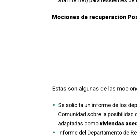
a la internet) para residentes de
Mociones de recuperación Po
Estas son algunas de las mocion
Se solicita un informe de los de
Comunidad sobre la posibilidad 
adaptadas como
viviendas aseq
Informe del Departamento de Re