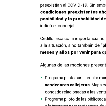
preexistían al COVID-19. Sin em
condiciones preexistentes ah
posibilidad y la probabilidad 
indicó el concejal.
Cedillo recalcó la importancia no
a la situación, sino también de “
p
meses y años por venir para qu
Algunas de las mociones presenta
Programa piloto para instalar mar
vendedores callejeros
. Mapa c
condado relacionadas a las ventas
Programa piloto de las biblioteca