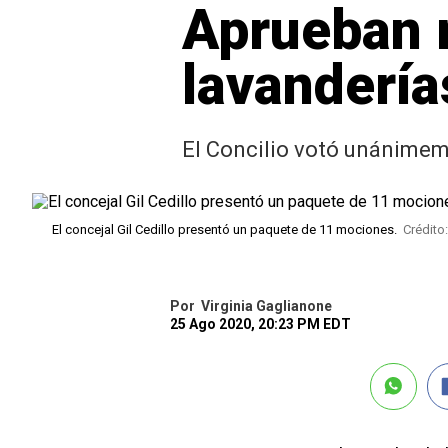
Aprueban 
lavandería
El Concilio votó unánimeme
El concejal Gil Cedillo presentó un paquete de 11 mociones.
Crédito
Por
Virginia Gaglianone
25 Ago 2020, 20:23 PM EDT