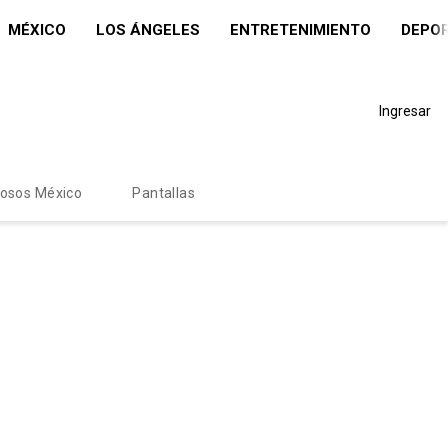
MÉXICO
LOS ÁNGELES
ENTRETENIMIENTO
DEPO
Ingresar
mosos México
Pantallas