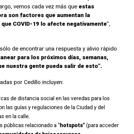
bargo, vemos cada vez más que
estas
ora son factores que aumentan la
de que COVID-19 lo afecte negativamente
”,
 sólo de encontrar una respuesta y alivio rápido
lanear para los próximos días, semanas,
e nuestra gente pueda salir de esto”.
das por Cedillo incluyen:
cas de distancia social en las veredas para los
on las guías y regulaciones de la Ciudad y del
 en la calle.
s públicas relacionado a “
hotspots”
(para acceder