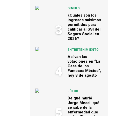
DINERO
¿Cuáles son los
ingresos máximos
permitidos para
3
calificar al SSI del
Seguro Social en
2026?
ENTRETENIMIENTO
Así van las
votaciones en “La
Casa de los
4
Famosos México”,
hoy 8 de agosto
FÚTBOL
De qué murió
Jorge Messi: qué
se sabe de la
5
enfermedad que