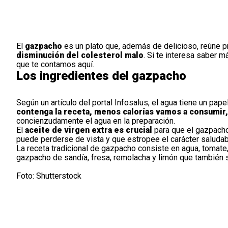
El
gazpacho
es un plato que, además de delicioso, reúne p
disminución del colesterol malo
. Si te interesa saber 
que te contamos aquí.
Los ingredientes del gazpacho
Según un artículo del portal
Infosalus
, el agua tiene un pap
contenga la receta, menos calorías vamos a consumir,
concienzudamente el agua en la preparación.
El
aceite de virgen extra es crucial
para que el gazpach
puede perderse de vista y que estropee el carácter saludab
La receta tradicional de gazpacho consiste en agua, tomate,
gazpacho de sandía, fresa, remolacha y limón que también 
Foto: Shutterstock