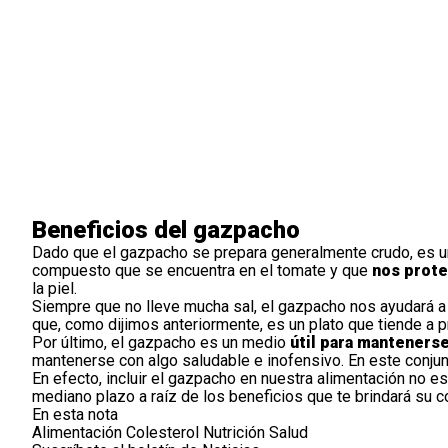
Beneficios del gazpacho
Dado que el gazpacho se prepara generalmente crudo, es u
compuesto que se encuentra en el tomate y que
nos prote
la piel.
Siempre que no lleve mucha sal, el gazpacho nos ayudará 
que, como dijimos anteriormente, es un plato que tiende a p
Por último, el gazpacho es un medio
útil para manteners
mantenerse con algo saludable e inofensivo. En este conjun
En efecto, incluir el gazpacho en nuestra
alimentación
no es 
mediano plazo a raíz de los beneficios que te brindará su 
En esta nota
Alimentación
Colesterol
Nutrición
Salud