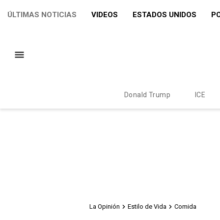
ÚLTIMAS NOTICIAS
VIDEOS
ESTADOS UNIDOS
PO
Donald Trump
ICE
La Opinión
Estilo de Vida
Comida