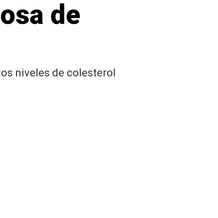
iosa de
s niveles de colesterol