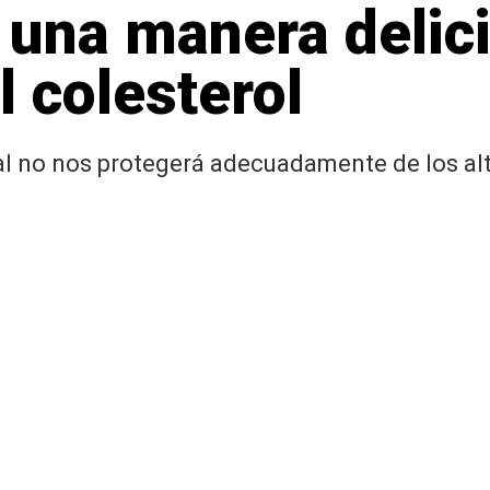
 una manera delic
l colesterol
 no nos protegerá adecuadamente de los alto