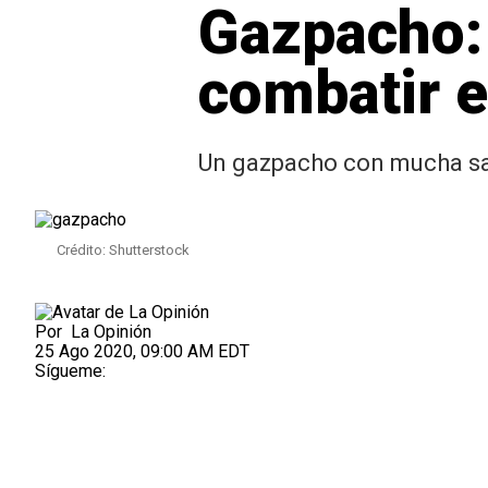
Gazpacho:
combatir e
Un gazpacho con mucha sal
Crédito: Shutterstock
Por
La Opinión
25 Ago 2020, 09:00 AM EDT
Sígueme: