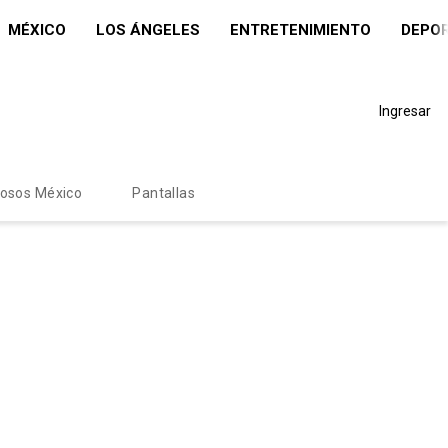
MÉXICO
LOS ÁNGELES
ENTRETENIMIENTO
DEPO
Ingresar
mosos México
Pantallas