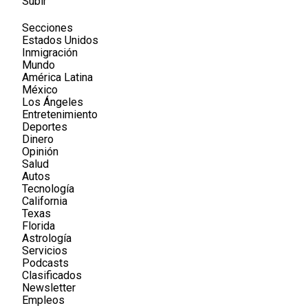
Subir
Secciones
Estados Unidos
Inmigración
Mundo
América Latina
México
Los Ángeles
Entretenimiento
Deportes
Dinero
Opinión
Salud
Autos
Tecnología
California
Texas
Florida
Astrología
Servicios
Podcasts
Clasificados
Newsletter
Empleos